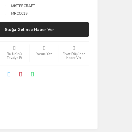
MISTERCRAFT
MRCC019
Stoğa Gelince Haber Ver
Bu Ürünü
Yorum Yaz
Fiyat Düşünce
Tavsiye Et
Haber Ver