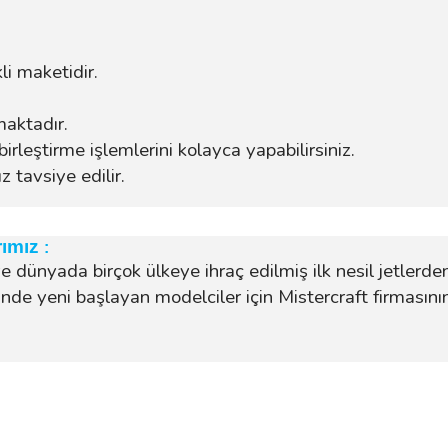
li maketidir.
maktadır.
birleştirme işlemlerini kolayca yapabilirsiniz.
 tavsiye edilir.
rımız
:
e dünyada birçok ülkeye ihraç edilmiş ilk nesil jetlerde
inde yeni başlayan modelciler için Mistercraft firmasının