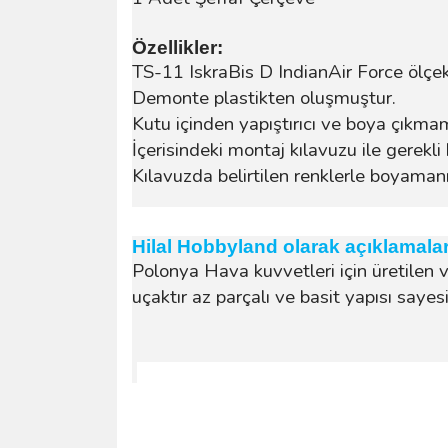
Özellikler:
TS-11 IskraBis D IndianAir Force ölçek
Demonte plastikten oluşmuştur.
Kutu içinden yapıştırıcı ve boya çıkma
İçerisindeki montaj kılavuzu ile gerekli 
Kılavuzda belirtilen renklerle boyamanız
Hilal Hobbyland olarak açıklamala
Polonya Hava kuvvetleri için üretilen v
uçaktır az parçalı ve basit yapısı sayes