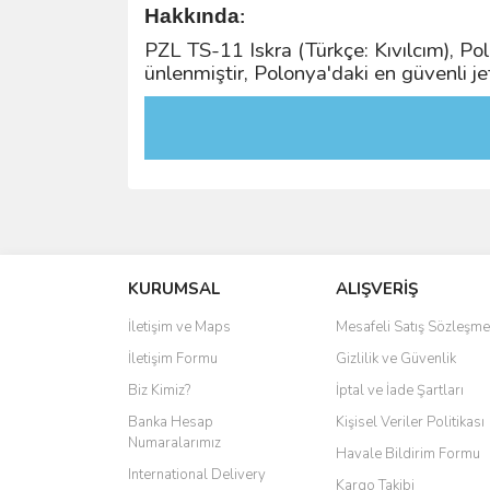
Hakkında
:
PZL TS-11 Iskra (Türkçe: Kıvılcım), Pol
ünlenmiştir, Polonya'daki en güvenli jet
KURUMSAL
ALIŞVERİŞ
İletişim ve Maps
Mesafeli Satış Sözleşme
İletişim Formu
Gizlilik ve Güvenlik
Biz Kimiz?
İptal ve İade Şartları
Banka Hesap
Kişisel Veriler Politikası
Numaralarımız
Havale Bildirim Formu
International Delivery
Kargo Takibi