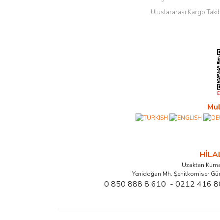
Uluslararası Kargo Taki
Mul
HİL
Uzaktan Kuma
Yenidoğan Mh. Şehitkomiser Gü
0 850 888 8 610 - 0212 416 8