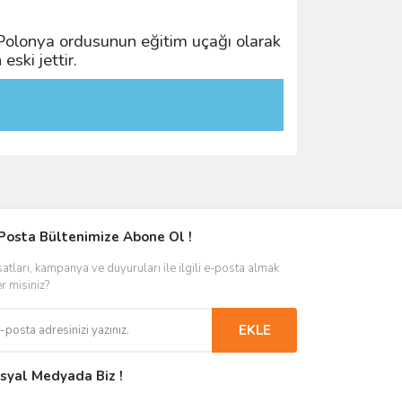
. Polonya ordusunun eğitim uçağı olarak
ski jettir.
Posta Bültenimize Abone Ol !
satları, kampanya ve duyuruları ile ilgili e-posta almak
er misiniz?
EKLE
syal Medyada Biz !