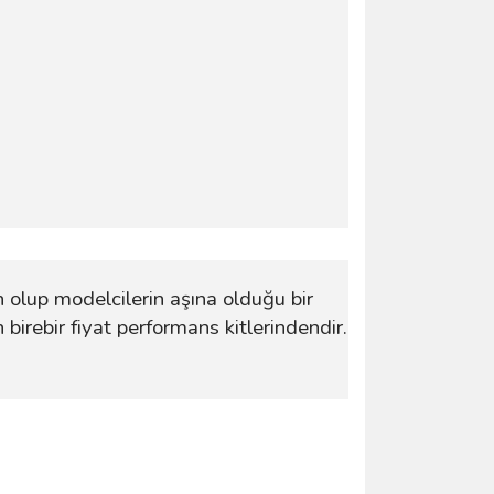
n olup modelcilerin aşına olduğu bir
 birebir fiyat performans kitlerindendir.