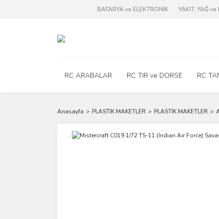
BATARYA ve ELEKTRONİK
YAKIT, YAĞ v
RC ARABALAR
RC TIR ve DORSE
RC TA
Anasayfa
PLASTİK MAKETLER
PLASTİK MAKETLER
A