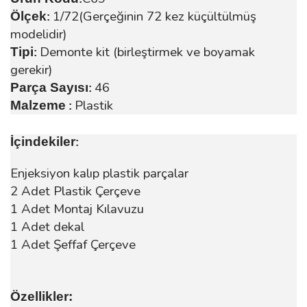
1/72(Gerçeğinin 72 kez küçültülmüş
Ölçek
:
modelidir)
Demonte kit (birleştirmek ve boyamak
Tipi
:
gerekir)
46
Parça Sayısı
:
Plastik
Malzeme
:
İçindekiler
:
Enjeksiyon kalıp plastik parçalar
2 Adet Plastik Çerçeve
1 Adet Montaj Kılavuzu
1 Adet dekal
1 Adet Şeffaf Çerçeve
Özellikler: