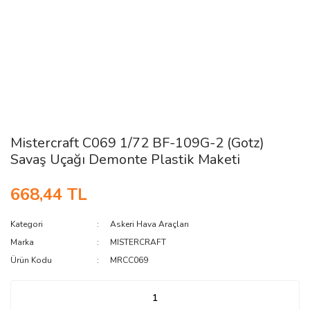
Mistercraft C069 1/72 BF-109G-2 (Gotz)
Savaş Uçağı Demonte Plastik Maketi
668,44 TL
Kategori
Askeri Hava Araçları
Marka
MISTERCRAFT
Ürün Kodu
MRCC069