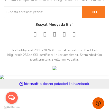
Fırsatları, kampanya ve duyuruları ile ilgili e-posta almak ister misiniz?
EKLE
Sosyal Medyada Biz !
Hilalhobbyland 2005-2026 © Tüm hakları saklıdır. Kredi kartı
bilgileriniz 256bit SSL sertifikası ile korunmaktadır. Sitemizdeki tüm
içeriklerin izinsiz kullanımı yasaktır.
ile
ideasoft
e-
hazırlandı.
ticaret
paketleri