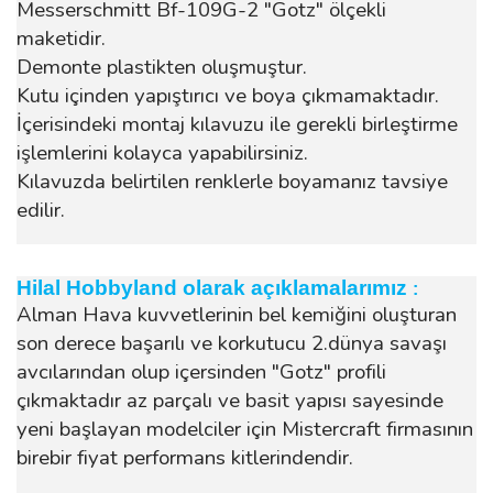
Messerschmitt Bf-109G-2 "Gotz" ölçekli
maketidir.
Demonte plastikten oluşmuştur.
Kutu içinden yapıştırıcı ve boya çıkmamaktadır.
İçerisindeki montaj kılavuzu ile gerekli birleştirme
işlemlerini kolayca yapabilirsiniz.
Kılavuzda belirtilen renklerle boyamanız tavsiye
edilir.
Hilal Hobbyland olarak açıklamalarımız
:
Alman Hava kuvvetlerinin bel kemiğini oluşturan
son derece başarılı ve korkutucu 2.dünya savaşı
avcılarından olup içersinden "Gotz" profili
çıkmaktadır az parçalı ve basit yapısı sayesinde
yeni başlayan modelciler için Mistercraft firmasının
birebir fiyat performans kitlerindendir.