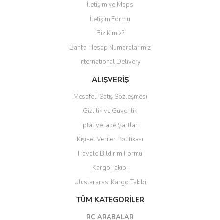
İletişim ve Maps
Yorum Yaz
İletişim Formu
Biz Kimiz?
Banka Hesap Numaralarımız
International Delivery
ALIŞVERİŞ
Mesafeli Satış Sözleşmesi
Gizlilik ve Güvenlik
İptal ve İade Şartları
Kişisel Veriler Politikası
Havale Bildirim Formu
Kargo Takibi
Uluslararası Kargo Takibi
TÜM KATEGORİLER
RC ARABALAR