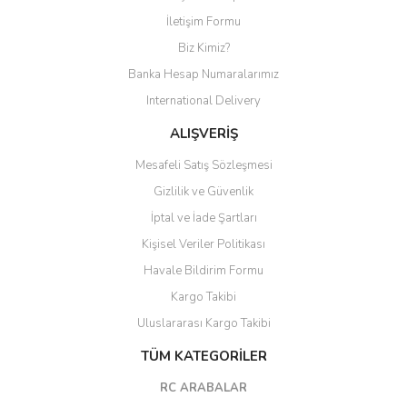
Yorum Yaz
İletişim Formu
Biz Kimiz?
Banka Hesap Numaralarımız
International Delivery
ALIŞVERİŞ
Mesafeli Satış Sözleşmesi
Gizlilik ve Güvenlik
İptal ve İade Şartları
Kişisel Veriler Politikası
Havale Bildirim Formu
Kargo Takibi
Uluslararası Kargo Takibi
TÜM KATEGORİLER
RC ARABALAR