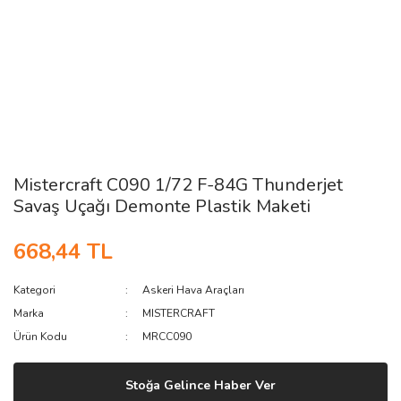
Mistercraft C090 1/72 F-84G Thunderjet
Savaş Uçağı Demonte Plastik Maketi
668,44 TL
Kategori
Askeri Hava Araçları
Marka
MISTERCRAFT
Ürün Kodu
MRCC090
Stoğa Gelince Haber Ver