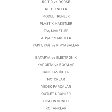
RC TIR ve DORSE
RC TEKNELER
MODEL TRENLER
PLASTİK MAKETLER
TAŞ MAKETLER
AHŞAP MAKETLER
YAKIT, YAĞ ve KİMYASALLAR
BATARYA ve ELEKTRONİK
KAPORTA ve BOYALAR
JANT LASTİKLER
MOTORLAR
YEDEK PARÇALAR
OUTLET ÜRÜNLER
DISCONTIUNED
RC TANKLAR