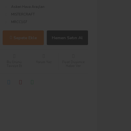
Askeri Hava Araçları
MISTERCRAFT
MRCC107
Sepete Ekle
Hemen Satın Al
Bu Ürünü
Yorum Yaz
Fiyat Düşünce
Tavsiye Et
Haber Ver