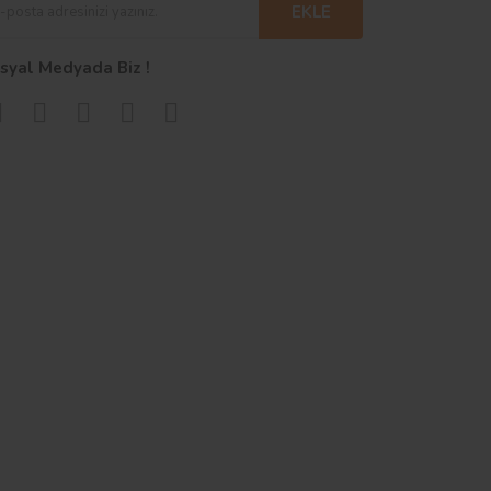
EKLE
syal Medyada Biz !