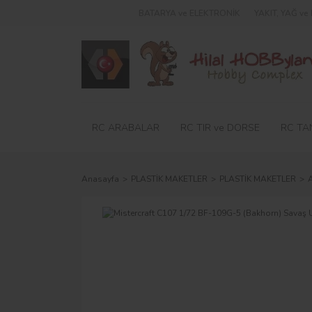
BATARYA ve ELEKTRONİK
YAKIT, YAĞ v
RC ARABALAR
RC TIR ve DORSE
RC TA
Anasayfa
PLASTİK MAKETLER
PLASTİK MAKETLER
A