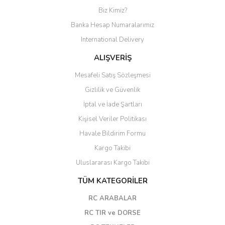
Biz Kimiz?
Banka Hesap Numaralarımız
International Delivery
ALIŞVERİŞ
Mesafeli Satış Sözleşmesi
Gizlilik ve Güvenlik
İptal ve İade Şartları
Kişisel Veriler Politikası
Havale Bildirim Formu
Kargo Takibi
Uluslararası Kargo Takibi
TÜM KATEGORİLER
RC ARABALAR
RC TIR ve DORSE