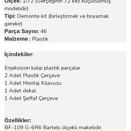
1/72 (Gerçeğinin 72 kez küçültülmüş
Ölçek
:
modelidir)
Demonte kit (birleştirmek ve boyamak
Tipi
:
gerekir)
46
Parça Sayısı
:
Plastik
Malzeme
:
İçindekiler
:
Enjeksiyon kalıp plastik parçalar
2 Adet Plastik Çerçeve
1 Adet Montaj Kılavuzu
1 Adet dekal
1 Adet Şeffaf Çerçeve
Özellikler:
BF-109 G-6R6 Bartels ölçekli maketidir.