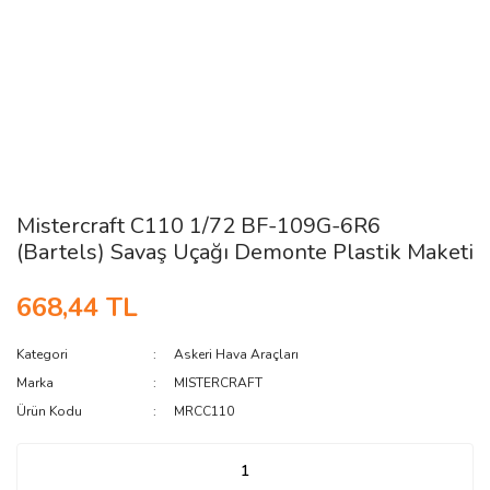
Mistercraft C110 1/72 BF-109G-6R6
(Bartels) Savaş Uçağı Demonte Plastik Maketi
668,44 TL
Kategori
Askeri Hava Araçları
Marka
MISTERCRAFT
Ürün Kodu
MRCC110