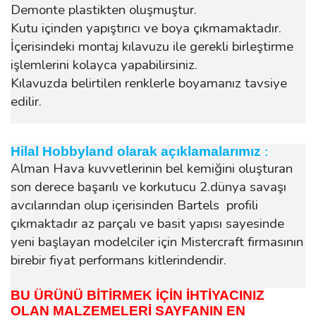
Demonte plastikten oluşmuştur.
Kutu içinden yapıştırıcı ve boya çıkmamaktadır.
İçerisindeki montaj kılavuzu ile gerekli birleştirme
işlemlerini kolayca yapabilirsiniz.
Kılavuzda belirtilen renklerle boyamanız tavsiye
edilir.
Hilal Hobbyland olarak açıklamalarımız
:
Alman Hava kuvvetlerinin bel kemiğini oluşturan
son derece başarılı ve korkutucu 2.dünya savaşı
avcılarından olup içerisinden Bartels profili
çıkmaktadır az parçalı ve basit yapısı sayesinde
yeni başlayan modelciler için Mistercraft firmasının
birebir fiyat performans kitlerindendir.
BU ÜRÜNÜ BİTİRMEK İÇİN İHTİYACINIZ
OLAN MALZEMELERİ SAYFANIN EN