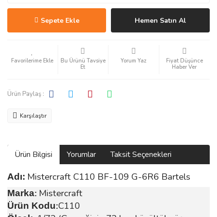
Sepete Ekle
Hemen Satın Al
Bu Ürünü Tavsiye
Yorum Yaz
Fiyat Düşünce
Et
Haber Ver
Ürün Paylaş :
Karşılaştır
Ürün Bilgisi
Yorumlar
Taksit Seçenekleri
Mistercraft C110 BF-109 G-6R6 Bartels
Adı:
Mistercraft
Marka
:
C110
Ürün Kodu
: