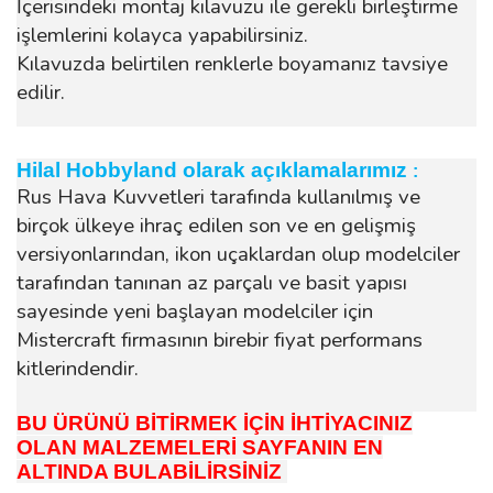
İçerisindeki montaj kılavuzu ile gerekli birleştirme
işlemlerini kolayca yapabilirsiniz.
Kılavuzda belirtilen renklerle boyamanız tavsiye
edilir.
Hilal Hobbyland olarak açıklamalarımız
:
Rus Hava Kuvvetleri tarafında kullanılmış ve
birçok ülkeye ihraç edilen son ve en gelişmiş
versiyonlarından, ikon uçaklardan olup modelciler
tarafından tanınan az parçalı ve basit yapısı
sayesinde yeni başlayan modelciler için
Mistercraft firmasının birebir fiyat performans
kitlerindendir.
BU ÜRÜNÜ BİTİRMEK İÇİN İHTİYACINIZ
OLAN MALZEMELERİ SAYFANIN EN
ALTINDA BULABİLİRSİNİZ