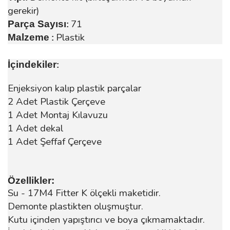
gerekir)
71
Parça Sayısı
:
Plastik
Malzeme
:
İçindekiler
:
Enjeksiyon kalıp plastik parçalar
2 Adet Plastik Çerçeve
1 Adet Montaj Kılavuzu
1 Adet dekal
1 Adet Şeffaf Çerçeve
Özellikler:
Su - 17M4 Fitter K ölçekli maketidir.
Demonte plastikten oluşmuştur.
Kutu içinden yapıştırıcı ve boya çıkmamaktadır.