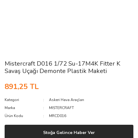
Mistercraft D016 1/72 Su-17M4K Fitter K
Savaş Uçağı Demonte Plastik Maketi
891,25 TL
Kategori
Askeri Hava Araçları
Marka
MISTERCRAFT
Ürün Kodu
MRCD016
Stoğa Gelince Haber Ver