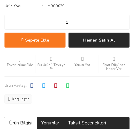
Ürün Kodu
MRCD029
Sepete Ekle
Hemen Satın Al
Bu Ürünü Tavsiye
Yorum Yaz
Fiyat Düşünce
Et
Haber Ver
Ürün Paylaş :
Karşılaştır
Ürün Bilgisi
Yorumlar
Taksit Seçenekleri