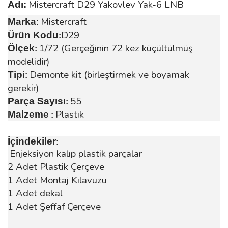
Mistercraft D29 Yakovlev Yak-6 LNB
Adı:
Mistercraft
Marka
:
D29
Ürün Kodu
:
1/72 (Gerçeğinin 72 kez küçültülmüş
Ölçek
:
modelidir)
Demonte kit (birleştirmek ve boyamak
Tipi
:
gerekir)
55
Parça Sayısı
:
Plastik
Malzeme
:
İçindekiler
:
Enjeksiyon kalıp plastik parçalar
2 Adet Plastik Çerçeve
1 Adet Montaj Kılavuzu
1 Adet dekal
1 Adet Şeffaf Çerçeve