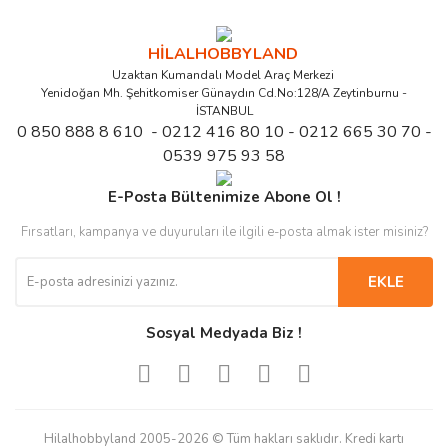
HİLALHOBBYLAND
Uzaktan Kumandalı Model Araç Merkezi
Yenidoğan Mh. Şehitkomiser Günaydın Cd.No:128/A Zeytinburnu -
İSTANBUL
0 850 888 8 610 - 0212 416 80 10 - 0212 665 30 70 -
0539 975 93 58
E-Posta Bültenimize Abone Ol !
Fırsatları, kampanya ve duyuruları ile ilgili e-posta almak ister misiniz?
EKLE
Sosyal Medyada Biz !
Hilalhobbyland 2005-2026 © Tüm hakları saklıdır. Kredi kartı