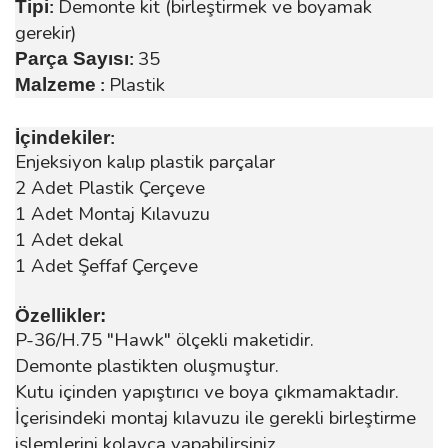
Demonte kit (birleştirmek ve boyamak
Tipi
:
gerekir)
35
Parça Sayısı
:
Plastik
Malzeme
:
İçindekiler
:
Enjeksiyon kalıp plastik parçalar
2 Adet Plastik Çerçeve
1 Adet Montaj Kılavuzu
1 Adet dekal
1 Adet Şeffaf Çerçeve
Özellikler:
P-36/H.75 "Hawk" ölçekli maketidir.
Demonte plastikten oluşmuştur.
Kutu içinden yapıştırıcı ve boya çıkmamaktadır.
İçerisindeki montaj kılavuzu ile gerekli birleştirme
işlemlerini kolayca yapabilirsiniz.