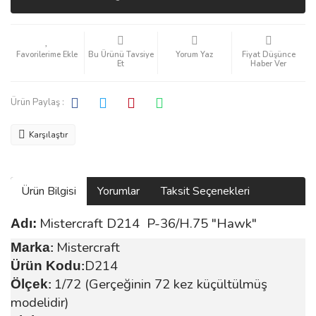
Bu Ürünü Tavsiye
Yorum Yaz
Fiyat Düşünce
Et
Haber Ver
Ürün Paylaş :
Karşılaştır
Ürün Bilgisi
Yorumlar
Taksit Seçenekleri
Mistercraft D214 P-36/H.75 "Hawk"
Adı:
Mistercraft
Marka
:
D214
Ürün Kodu
:
1/72 (Gerçeğinin 72 kez küçültülmüş
Ölçek
:
modelidir)