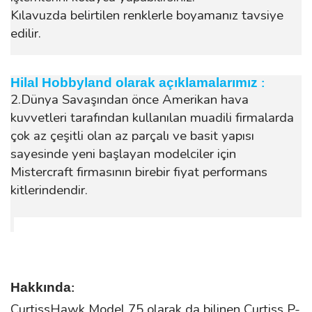
Kılavuzda belirtilen renklerle boyamanız tavsiye
edilir.
Hilal Hobbyland olarak açıklamalarımız
:
2.Dünya Savaşından önce Amerikan hava
kuvvetleri tarafından kullanılan muadili firmalarda
çok az çeşitli olan az parçalı ve basit yapısı
sayesinde yeni başlayan modelciler için
Mistercraft firmasının birebir fiyat performans
kitlerindendir.
Hakkında
:
CurtissHawk Model 75 olarak da bilinen Curtiss P-