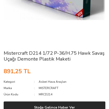
Mistercraft D214 1/72 P-36/H.75 Hawk Savaş
Uçağı Demonte Plastik Maketi
891,25 TL
Kategori
Askeri Hava Araçları
Marka
MISTERCRAFT
Ürün Kodu
MRCD214
Stoğa Gelince Haber Ver