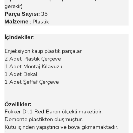
gerekir)
35
Parça Sayısı
:
Plastik
Malzeme
:
İçindekiler
:
Enjeksiyon kalıp plastik parçalar
2 Adet Plastik Çerçeve
1 Adet Montaj Kılavuzu
1 Adet Dekal
1 Adet Şeffaf Çerçeve
Özellikler:
Fokker Dr.1 Red Baron ölçekli maketidir.
Demonte plastikten oluşmuştur.
Kutu içinden yapıştırıcı ve boya çıkmamaktadır.