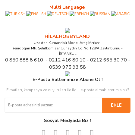
Multi Language
HİLALHOBBYLAND
Uzaktan Kumandalı Model Araç Merkezi
Yenidoğan Mh. Şehitkomiser Günaydın Cd.No:128/A Zeytinburnu -
İSTANBUL
0 850 888 8 610 - 0212 416 80 10 - 0212 665 30 70 -
0539 975 93 58
E-Posta Bültenimize Abone Ol !
Fırsatları, kampanya ve duyuruları ile ilgili e-posta almak ister misiniz?
EKLE
Sosyal Medyada Biz !