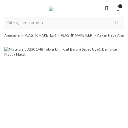
Anasayfa
PLASTİK MAKETLER
PLASTİK MAKETLER
Askeri Hava Araçla