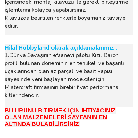
İçerisindeki montaj kılavuzu ile gerekli birleştirme
işlemlerini kolayca yapabilirsiniz.
Kılavuzda belirtilen renklerle boyamanız tavsiye
edilir.
Hilal Hobbyland olarak açıklamalarımız
:
1.Dünya Savaşının efsanevi pilotu Kızıl Baron
profili bulunan döneminin en tehlikeli ve başarılı
uçaklarından olan az parçalı ve basit yapısı
sayesinde yeni başlayan modelciler için
Mistercraft firmasının birebir fiyat performans
kitlerindendir.
BU ÜRÜNÜ BİTİRMEK İÇİN İHTİYACINIZ
OLAN MALZEMELERİ SAYFANIN EN
ALTINDA BULABİLİRSİNİZ