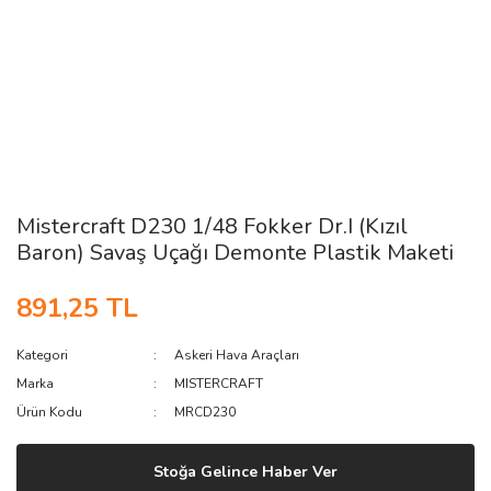
Mistercraft D230 1/48 Fokker Dr.I (Kızıl
Baron) Savaş Uçağı Demonte Plastik Maketi
891,25 TL
Kategori
Askeri Hava Araçları
Marka
MISTERCRAFT
Ürün Kodu
MRCD230
Stoğa Gelince Haber Ver