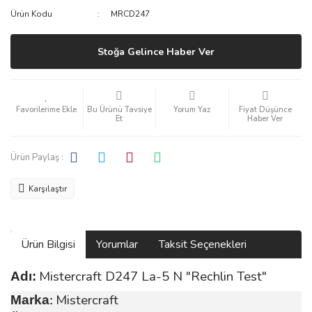
Ürün Kodu
MRCD247
Stoğa Gelince Haber Ver
Bu Ürünü Tavsiye
Yorum Yaz
Fiyat Düşünce
Et
Haber Ver
Ürün Paylaş :
Karşılaştır
Ürün Bilgisi
Yorumlar
Taksit Seçenekleri
Mistercraft D247 La-5 N "Rechlin Test"
Adı:
Mistercraft
Marka
: