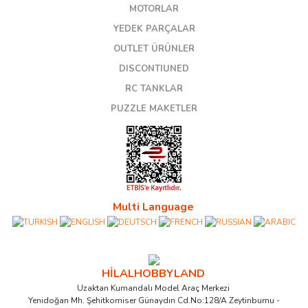
MOTORLAR
YEDEK PARÇALAR
OUTLET ÜRÜNLER
DISCONTIUNED
RC TANKLAR
PUZZLE MAKETLER
Multi Language
HİLALHOBBYLAND
Uzaktan Kumandalı Model Araç Merkezi
Yenidoğan Mh. Şehitkomiser Günaydın Cd.No:128/A Zeytinburnu -