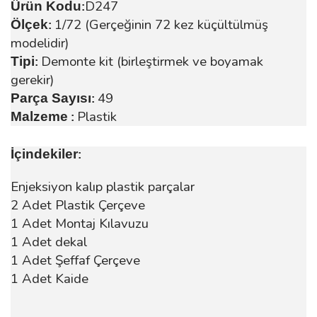
D247
Ürün Kodu
:
1/72 (Gerçeğinin 72 kez küçültülmüş
Ölçek
:
modelidir)
Demonte kit (birleştirmek ve boyamak
Tipi
:
gerekir)
49
Parça Sayısı
:
Plastik
Malzeme
:
İçindekiler
:
Enjeksiyon kalıp plastik parçalar
2 Adet Plastik Çerçeve
1 Adet Montaj Kılavuzu
1 Adet dekal
1 Adet Şeffaf Çerçeve
1 Adet Kaide