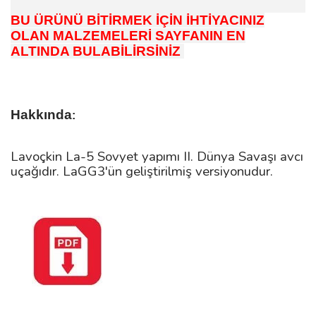
BU ÜRÜNÜ BİTİRMEK İÇİN İHTİYACINIZ
OLAN MALZEMELERİ SAYFANIN EN
ALTINDA BULABİLİRSİNİZ
Hakkında
:
Lavoçkin La-5 Sovyet yapımı II. Dünya Savaşı avcı
uçağıdır. LaGG3'ün geliştirilmiş versiyonudur.