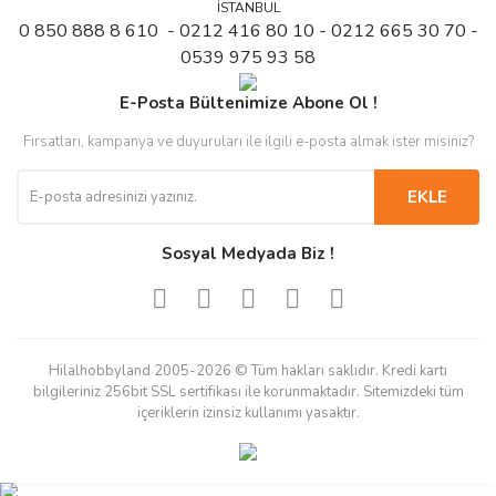
İSTANBUL
0 850 888 8 610 - 0212 416 80 10 - 0212 665 30 70 -
0539 975 93 58
E-Posta Bültenimize Abone Ol !
Fırsatları, kampanya ve duyuruları ile ilgili e-posta almak ister misiniz?
EKLE
Sosyal Medyada Biz !
Hilalhobbyland 2005-2026 © Tüm hakları saklıdır. Kredi kartı
bilgileriniz 256bit SSL sertifikası ile korunmaktadır. Sitemizdeki tüm
içeriklerin izinsiz kullanımı yasaktır.