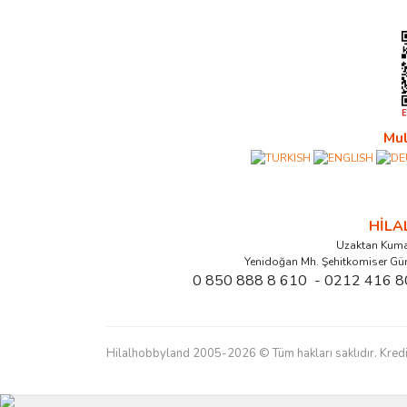
Mul
HİL
Uzaktan Kuma
Yenidoğan Mh. Şehitkomiser Gü
0 850 888 8 610 - 0212 416 8
Hilalhobbyland 2005-2026 © Tüm hakları saklıdır. Kredi kart