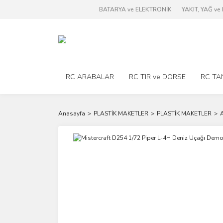
BATARYA ve ELEKTRONİK
YAKIT, YAĞ v
RC ARABALAR
RC TIR ve DORSE
RC TA
Anasayfa
PLASTİK MAKETLER
PLASTİK MAKETLER
A