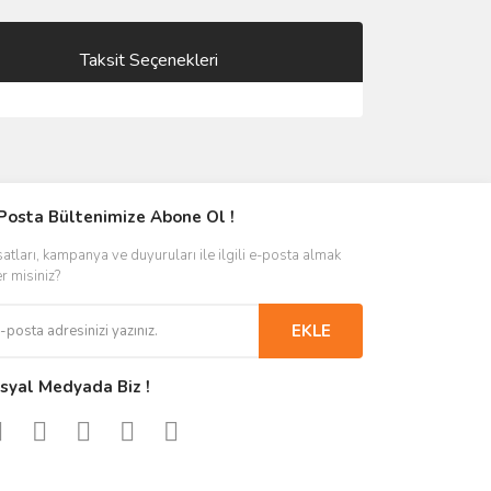
Taksit Seçenekleri
Posta Bültenimize Abone Ol !
satları, kampanya ve duyuruları ile ilgili e-posta almak
er misiniz?
EKLE
syal Medyada Biz !