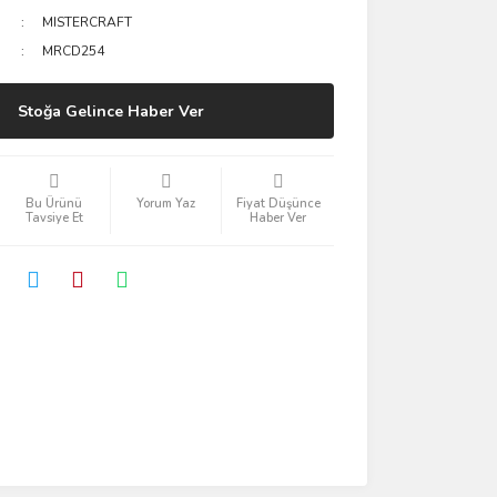
MISTERCRAFT
MRCD254
Stoğa Gelince Haber Ver
Bu Ürünü
Yorum Yaz
Fiyat Düşünce
Tavsiye Et
Haber Ver