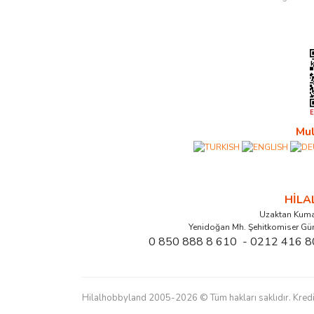
Mul
HİL
Uzaktan Kuma
Yenidoğan Mh. Şehitkomiser Gü
0 850 888 8 610 - 0212 416 8
Hilalhobbyland 2005-2026 © Tüm hakları saklıdır. Kredi kart