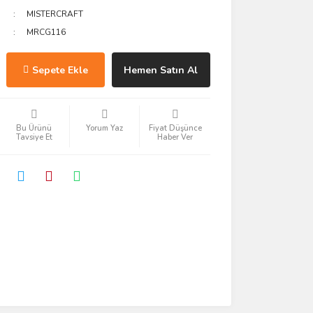
MISTERCRAFT
MRCG116
Sepete Ekle
Hemen Satın Al
Bu Ürünü
Yorum Yaz
Fiyat Düşünce
Tavsiye Et
Haber Ver