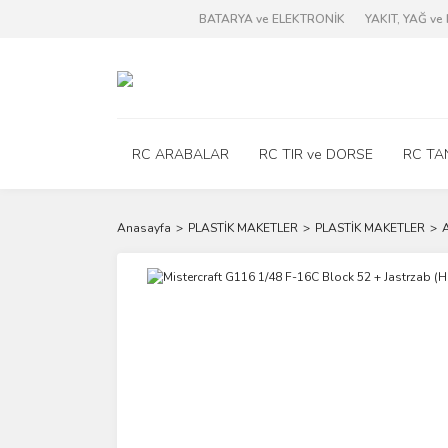
BATARYA ve ELEKTRONİK
YAKIT, YAĞ v
RC ARABALAR
RC TIR ve DORSE
RC TA
Anasayfa
PLASTİK MAKETLER
PLASTİK MAKETLER
A