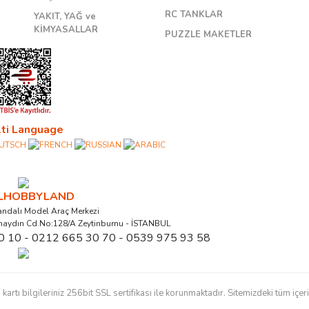
RC TANKLAR
YAKIT, YAĞ ve
KİMYASALLAR
PUZZLE MAKETLER
ti Language
ALHOBBYLAND
ndalı Model Araç Merkezi
naydın Cd.No:128/A Zeytinburnu - İSTANBUL
0 10 - 0212 665 30 70 - 0539 975 93 58
ı bilgileriniz 256bit SSL sertifikası ile korunmaktadır. Sitemizdeki tüm içerikl