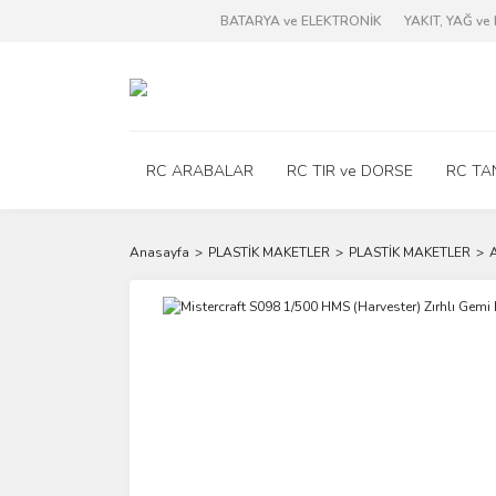
BATARYA ve ELEKTRONİK
YAKIT, YAĞ v
RC ARABALAR
RC TIR ve DORSE
RC TA
Anasayfa
PLASTİK MAKETLER
PLASTİK MAKETLER
A