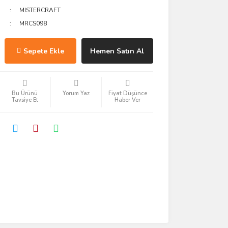
MISTERCRAFT
MRCS098
Sepete Ekle
Hemen Satın Al
Bu Ürünü
Yorum Yaz
Fiyat Düşünce
Tavsiye Et
Haber Ver