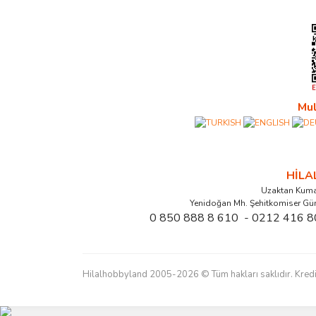
Mul
HİL
Uzaktan Kuma
Yenidoğan Mh. Şehitkomiser Gü
0 850 888 8 610 - 0212 416 8
Hilalhobbyland 2005-2026 © Tüm hakları saklıdır. Kredi kart