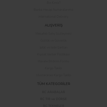
Biz Kimiz?
Banka Hesap Numaralarımız
International Delivery
ALIŞVERİŞ
Mesafeli Satış Sözleşmesi
Gizlilik ve Güvenlik
İptal ve İade Şartları
Kişisel Veriler Politikası
Havale Bildirim Formu
Kargo Takibi
Uluslararası Kargo Takibi
TÜM KATEGORİLER
RC ARABALAR
RC TIR ve DORSE
RC TEKNELER