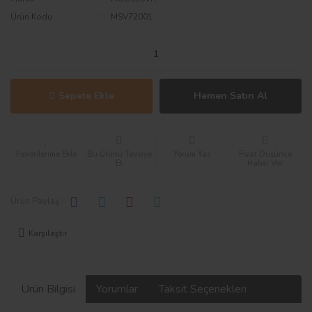
Ürün Kodu
MSV72001
Sepete Ekle
Hemen Satın Al
Bu Ürünü Tavsiye
Yorum Yaz
Fiyat Düşünce
Et
Haber Ver
Ürün Paylaş :
Karşılaştır
Ürün Bilgisi
Yorumlar
Taksit Seçenekleri