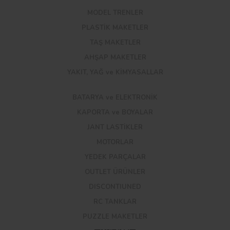
MODEL TRENLER
PLASTİK MAKETLER
TAŞ MAKETLER
AHŞAP MAKETLER
YAKIT, YAĞ ve KİMYASALLAR
BATARYA ve ELEKTRONİK
KAPORTA ve BOYALAR
JANT LASTİKLER
MOTORLAR
YEDEK PARÇALAR
OUTLET ÜRÜNLER
DISCONTIUNED
RC TANKLAR
PUZZLE MAKETLER