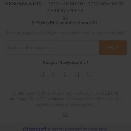
0 850 888 8 610 - 0212 416 80 10 - 0212 665 30 70 -
0539 975 93 58
E-Posta Bültenimize Abone Ol !
Fırsatları, kampanya ve duyuruları ile ilgili e-posta almak ister misiniz?
EKLE
Sosyal Medyada Biz !
Hilalhobbyland 2005-2026 © Tüm hakları saklıdır. Kredi kartı
bilgileriniz 256bit SSL sertifikası ile korunmaktadır. Sitemizdeki tüm
içeriklerin izinsiz kullanımı yasaktır.
ile
ideasoft
e-