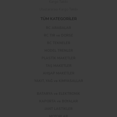
Kargo Takibi
Uluslararası Kargo Takibi
TÜM KATEGORİLER
RC ARABALAR
RC TIR ve DORSE
RC TEKNELER
MODEL TRENLER
PLASTİK MAKETLER
TAŞ MAKETLER
AHŞAP MAKETLER
YAKIT, YAĞ ve KİMYASALLAR
BATARYA ve ELEKTRONİK
KAPORTA ve BOYALAR
JANT LASTİKLER
MOTORLAR