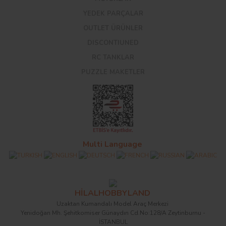
YEDEK PARÇALAR
OUTLET ÜRÜNLER
DISCONTIUNED
RC TANKLAR
PUZZLE MAKETLER
Multi Language
HİLALHOBBYLAND
Uzaktan Kumandalı Model Araç Merkezi
Yenidoğan Mh. Şehitkomiser Günaydın Cd.No:128/A Zeytinburnu -
İSTANBUL