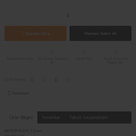
Sepete Ekle
Hemen Satın Al
Bu Ürünü Tavsiye
Yorum Yaz
Fiyat Düşünce
Et
Haber Ver
Ürün Paylaş :
Karşılaştır
Ürün Bilgisi
Yorumlar
Taksit Seçenekleri
MOTOR PLATE 2.5mm