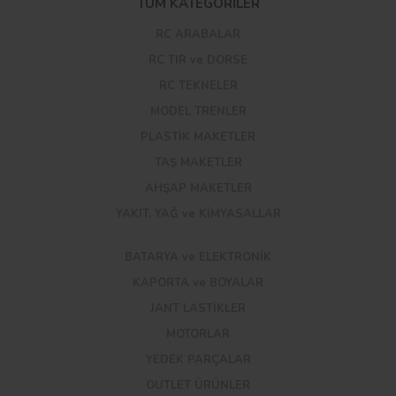
TÜM KATEGORİLER
RC ARABALAR
RC TIR ve DORSE
RC TEKNELER
MODEL TRENLER
PLASTİK MAKETLER
TAŞ MAKETLER
AHŞAP MAKETLER
YAKIT, YAĞ ve KİMYASALLAR
BATARYA ve ELEKTRONİK
KAPORTA ve BOYALAR
JANT LASTİKLER
MOTORLAR
YEDEK PARÇALAR
OUTLET ÜRÜNLER