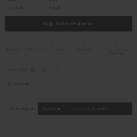
Ürün Kodu
AS220
Stoğa Gelince Haber Ver
Bu Ürünü Tavsiye
Yorum Yaz
Fiyat Düşünce
Et
Haber Ver
Ürün Paylaş :
Karşılaştır
Ürün Bilgisi
Yorumlar
Taksit Seçenekleri