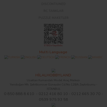
DISCONTIUNED
RC TANKLAR
PUZZLE MAKETLER
Multi Language
HİLALHOBBYLAND
Uzaktan Kumandalı Model Araç Merkezi
Yenidoğan Mh. Şehitkomiser Günaydın Cd.No:128/A Zeytinburnu -
İSTANBUL
0 850 888 8 610 - 0212 416 80 10 - 0212 665 30 70 -
0539 975 93 58