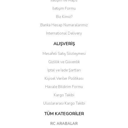
İletişim ve Maps
Yorum Yaz
İletişim Formu
Biz Kimiz?
Banka Hesap Numaralarımız
International Delivery
ALIŞVERİŞ
Mesafeli Satış Sözleşmesi
Gizlilik ve Güvenlik
İptal ve İade Şartları
Kişisel Veriler Politikası
Havale Bildirim Formu
Kargo Takibi
Uluslararası Kargo Takibi
TÜM KATEGORİLER
RC ARABALAR