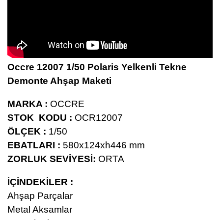
Occre 12007 1/50 Polaris Yelkenli Tekne
Demonte Ahşap Maketi
MARKA :
OCCRE
STOK KODU :
OCR12007
ÖLÇEK :
1/50
EBATLARI :
580x124xh446 mm
ZORLUK SEVİYESİ:
ORTA
İÇİNDEKİLER :
Ahşap Parçalar
Metal Aksamlar