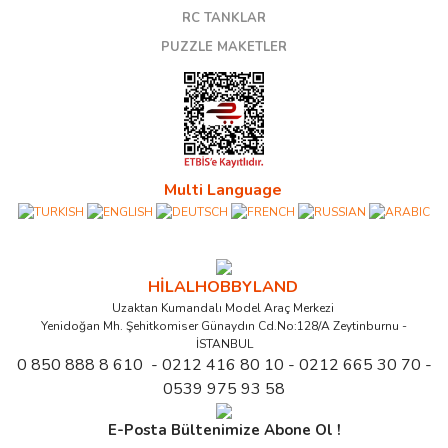
RC TANKLAR
PUZZLE MAKETLER
Multi Language
HİLALHOBBYLAND
Uzaktan Kumandalı Model Araç Merkezi
Yenidoğan Mh. Şehitkomiser Günaydın Cd.No:128/A Zeytinburnu -
İSTANBUL
0 850 888 8 610 - 0212 416 80 10 - 0212 665 30 70 -
0539 975 93 58
E-Posta Bültenimize Abone Ol !