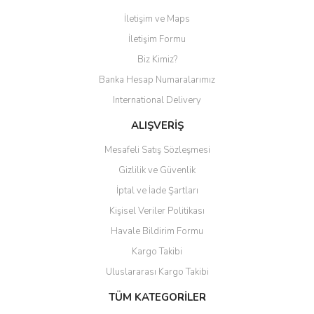
İletişim ve Maps
Yorum Yaz
İletişim Formu
Biz Kimiz?
Banka Hesap Numaralarımız
International Delivery
ALIŞVERİŞ
Mesafeli Satış Sözleşmesi
Gizlilik ve Güvenlik
İptal ve İade Şartları
Kişisel Veriler Politikası
Havale Bildirim Formu
Kargo Takibi
Uluslararası Kargo Takibi
TÜM KATEGORİLER