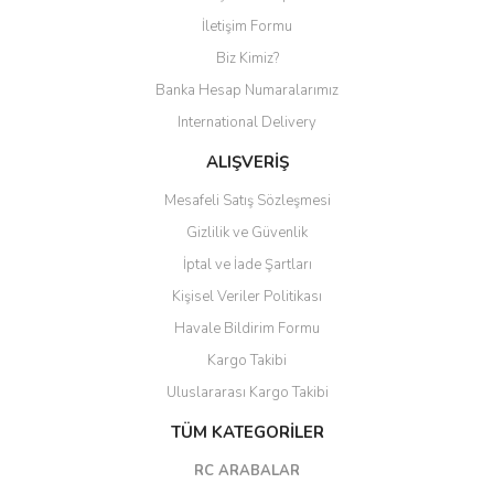
Yorum Yaz
İletişim Formu
Biz Kimiz?
Banka Hesap Numaralarımız
International Delivery
ALIŞVERİŞ
Mesafeli Satış Sözleşmesi
Gizlilik ve Güvenlik
İptal ve İade Şartları
Kişisel Veriler Politikası
Havale Bildirim Formu
Kargo Takibi
Uluslararası Kargo Takibi
TÜM KATEGORİLER
RC ARABALAR