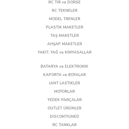
RC TIR ve DORSE
RC TEKNELER
MODEL TRENLER
PLASTİK MAKETLER
TAŞ MAKETLER
AHŞAP MAKETLER
YAKIT, YAĞ ve KİMYASALLAR
BATARYA ve ELEKTRONİK
KAPORTA ve BOYALAR
JANT LASTİKLER
MOTORLAR
YEDEK PARÇALAR
OUTLET ÜRÜNLER
DISCONTIUNED
RC TANKLAR