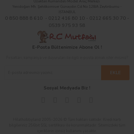
Uzaktan Kumandalı Model Araç Merkezi
Yenidoğan Mh. Şehitkomiser Günaydın Cd.No:128/A Zeytinburnu -
İSTANBUL
0 850 888 8 610 - 0212 416 80 10 - 0212 665 30 70 -
0539 975 93 58
E-Posta Bültenimize Abone Ol !
Fırsatları, kampanya ve duyuruları ile ilgili e-posta almak ister misiniz?
EKLE
Sosyal Medyada Biz !
Hilalhobbyland 2005-2026 © Tüm hakları saklıdır. Kredi kartı
bilgileriniz 256bit SSL sertifikası ile korunmaktadır. Sitemizdeki tüm
içeriklerin izinsiz kullanımı yasaktır.