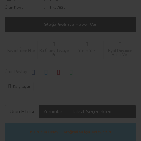
Ürün Kodu
PK57839
Stoğa Gelince Haber Ver
Bu Ürünü Tavsiye
Yorum Yaz
Fiyat Düşünce
Et
Haber Ver
Ürün Paylaş :
Karşılaştır
Ürün Bilgisi
Yorumlar
Taksit Seçenekleri
☛ Ürünün Detaylı Fotoğrafları İçin Tıklayınız ☚