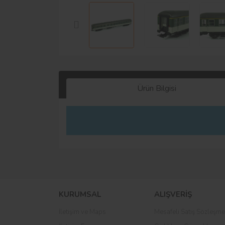
Ürün Bilgisi
KURUMSAL
ALIŞVERİŞ
İletişim ve Maps
Mesafeli Satış Sözleşme