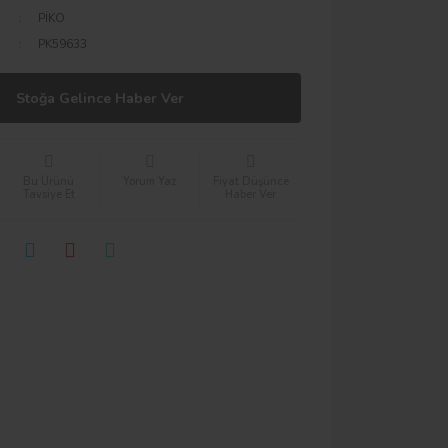
PİKO
PK59633
Stoğa Gelince Haber Ver
Bu Ürünü
Yorum Yaz
Fiyat Düşünce
Tavsiye Et
Haber Ver