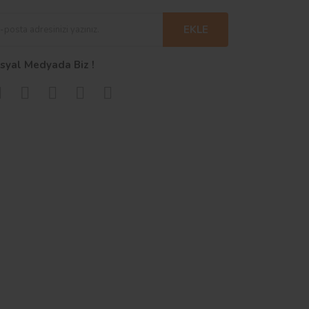
EKLE
syal Medyada Biz !