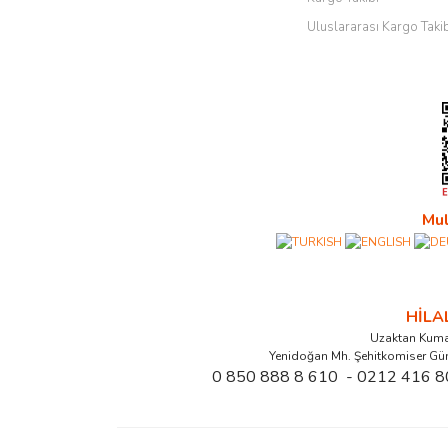
Uluslararası Kargo Taki
Mul
HİL
Uzaktan Kuma
Yenidoğan Mh. Şehitkomiser Gü
0 850 888 8 610 - 0212 416 8