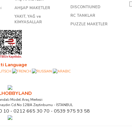
DISCONTIUNED
bi
AHŞAP MAKETLER
RC TANKLAR
YAKIT, YAĞ ve
KİMYASALLAR
PUZZLE MAKETLER
ti Language
ALHOBBYLAND
ndalı Model Araç Merkezi
naydın Cd.No:128/A Zeytinburnu - İSTANBUL
0 10 - 0212 665 30 70 - 0539 975 93 58