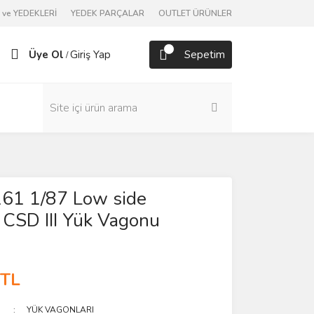
ve YEDEKLERİ
YEDEK PARÇALAR
OUTLET ÜRÜNLER
Üye Ol
Giriş Yap
Sepetim
/
161 1/87 Low side
CSD III Yük Vagonu
 TL
YÜK VAGONLARI