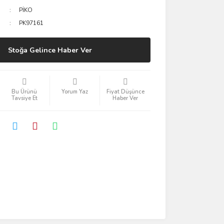
PİKO
PK97161
Stoğa Gelince Haber Ver
Bu Ürünü
Yorum Yaz
Fiyat Düşünce
Tavsiye Et
Haber Ver