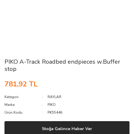
PIKO A-Track Roadbed endpieces w.Buffer
stop
781,92 TL
Kategori
RAYLAR
Marka
PİKO
Ürün Kodu
PK55446
Stoğa Gelince Haber Ver