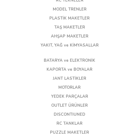
RC TEKNELER
MODEL TRENLER
PLASTİK MAKETLER
TAŞ MAKETLER
AHŞAP MAKETLER
YAKIT, YAĞ ve KİMYASALLAR
BATARYA ve ELEKTRONİK
KAPORTA ve BOYALAR
JANT LASTİKLER
MOTORLAR
YEDEK PARÇALAR
OUTLET ÜRÜNLER
DISCONTIUNED
RC TANKLAR
PUZZLE MAKETLER