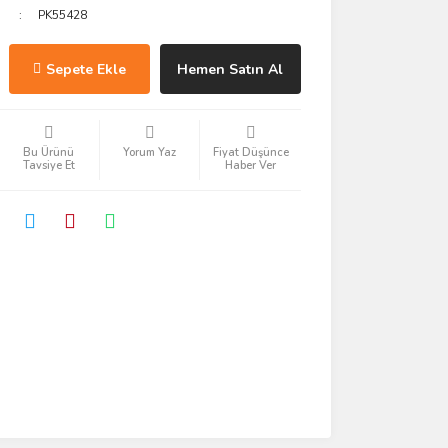
PK55428
Sepete Ekle
Hemen Satın Al
Bu Ürünü
Yorum Yaz
Fiyat Düşünce
Tavsiye Et
Haber Ver