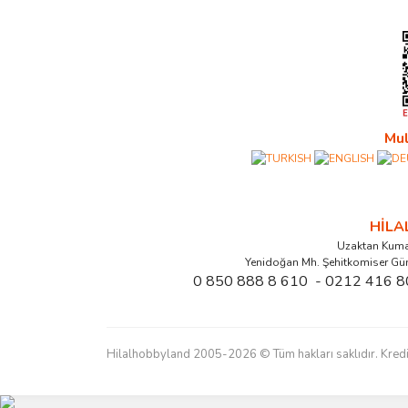
Mul
HİL
Uzaktan Kuma
Yenidoğan Mh. Şehitkomiser Gü
0 850 888 8 610 - 0212 416 8
Hilalhobbyland 2005-2026 © Tüm hakları saklıdır. Kredi kart