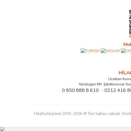
Mul
HİL
Uzaktan Kuma
Yenidoğan Mh. Şehitkomiser Gü
0 850 888 8 610 - 0212 416 8
Hilalhobbyland 2005-2026 © Tüm hakları saklıdır. Kredi kart