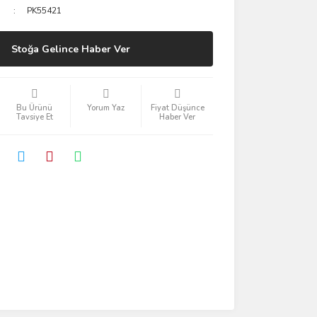
PK55421
Stoğa Gelince Haber Ver
Bu Ürünü
Yorum Yaz
Fiyat Düşünce
Tavsiye Et
Haber Ver