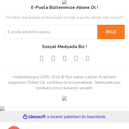
E-Posta Bültenimize Abone Ol !
Fırsatları, kampanya ve duyuruları ile ilgili e-posta almak ister misiniz?
EKLE
Sosyal Medyada Biz !
Hilalhobbyland 2005-2026 © Tüm hakları saklıdır. Kredi kartı
bilgileriniz 256bit SSL sertifikası ile korunmaktadır. Sitemizdeki tüm
içeriklerin izinsiz kullanımı yasaktır.
ile
ideasoft
e-
hazırlandı.
ticaret
paketleri