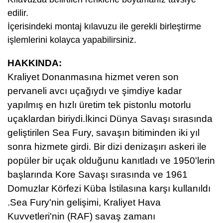
edilir.
İçerisindeki montaj kılavuzu ile gerekli birleştirme
işlemlerini kolayca yapabilirsiniz.
HAKKINDA:
Kraliyet Donanmasına hizmet veren son
pervaneli avcı uçağıydı ve şimdiye kadar
yapılmış en hızlı üretim tek pistonlu motorlu
uçaklardan biriydi.İkinci Dünya Savaşı sırasında
geliştirilen Sea Fury, savaşın bitiminden iki yıl
sonra hizmete girdi. Bir dizi denizaşırı askeri ile
popüler bir uçak olduğunu kanıtladı ve 1950'lerin
başlarında Kore Savaşı sırasında ve 1961
Domuzlar Körfezi Küba İstilasına karşı kullanıldı
.
Sea Fury'nin gelişimi, Kraliyet Hava
Kuvvetleri'nin (RAF) savaş zamanı