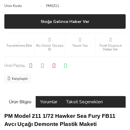
Ürün Kodu
PM0211
Stoğa Gelince Haber Ver
Bu Ürünü Tavsiye
Yorum Yaz
Fiyat Düşünce
Et
Haber Ver
Ürün Paylaş :
Karşılaştır
Ürün Bilgisi
Yorumlar
Taksit Seçenekleri
PM Model 211 1/72 Hawker Sea Fury FB11
Avcı Uçağı Demonte Plastik Maketi