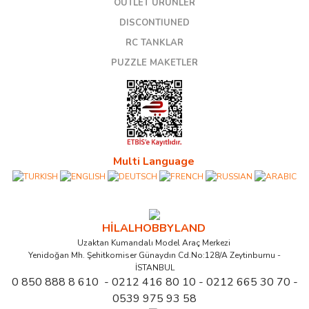
OUTLET ÜRÜNLER
DISCONTIUNED
RC TANKLAR
PUZZLE MAKETLER
Multi Language
HİLALHOBBYLAND
Uzaktan Kumandalı Model Araç Merkezi
Yenidoğan Mh. Şehitkomiser Günaydın Cd.No:128/A Zeytinburnu -
İSTANBUL
0 850 888 8 610 - 0212 416 80 10 - 0212 665 30 70 -
0539 975 93 58