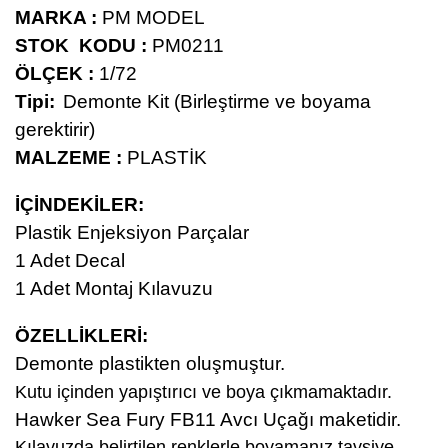
MARKA :
PM MODEL
STOK KODU :
PM0211
ÖLÇEK :
1/72
Tipi
:
Demonte Kit (Birleştirme ve boyama
gerektirir)
MALZEME :
PLASTİK
İÇİNDEKİLER:
Plastik Enjeksiyon Parçalar
1 Adet Decal
1 Adet Montaj Kılavuzu
ÖZELLİKLERİ:
Demonte plastikten oluşmuştur.
Kutu içinden yapıştırıcı ve boya çıkmamaktadır.
Hawker Sea Fury FB11 Avcı Uçağı maketidir.
Kılavuzda belirtilen renklerle boyamanız tavsiye