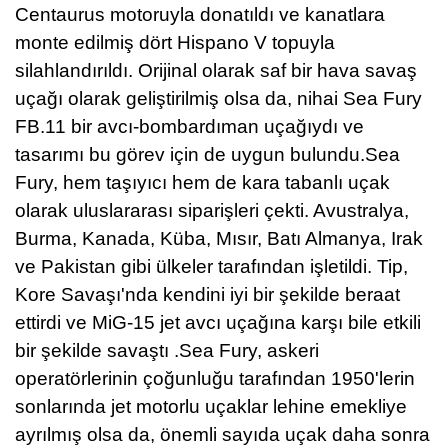
Centaurus motoruyla donatıldı ve kanatlara
monte edilmiş dört Hispano V topuyla
silahlandırıldı. Orijinal olarak saf bir hava savaş
uçağı olarak geliştirilmiş olsa da, nihai Sea Fury
FB.11 bir avcı-bombardıman uçağıydı ve
tasarımı bu görev için de uygun bulundu.
Sea
Fury, hem taşıyıcı hem de kara tabanlı uçak
olarak uluslararası siparişleri çekti. Avustralya,
Burma, Kanada, Küba, Mısır, Batı Almanya, Irak
ve Pakistan gibi ülkeler tarafından işletildi. Tip,
Kore Savaşı'nda kendini iyi bir şekilde beraat
ettirdi ve MiG-15 jet avcı uçağına karşı bile etkili
bir şekilde savaştı .Sea Fury, askeri
operatörlerinin çoğunluğu tarafından 1950'lerin
sonlarında jet motorlu uçaklar lehine emekliye
ayrılmış olsa da, önemli sayıda uçak daha sonra