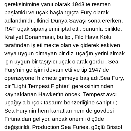
gereksinimine yanıt olarak 1943'te resmen
başlatıldı ve uçak başlangıçta Fury olarak
adlandırıldı . İkinci Dünya Savaşı sona ererken,
RAF uçak siparişlerini iptal etti; bununla birlikte,
Kraliyet Donanması, bu tipi, Filo Hava Kolu
tarafından işletilmekte olan ve giderek eskiyen
veya uygun olmayan bir dizi uçağın yerini almak
için uygun bir taşıyıcı uçak olarak gördü . Sea
Fury'nin gelişimi devam etti ve tip 1947'de
operasyonel hizmete girmeye başladı.
Sea Fury,
bir "Light Tempest Fighter" gereksiniminden
kaynaklanan Hawker'ın önceki Tempest avcı
uçağıyla birçok tasarım benzerliğine sahiptir ;
Sea Fury'nin hem kanatları hem de gövdesi
Fırtına'dan geliyor, ancak önemli ölçüde
değiştirildi. Production Sea Furies, güçlü Bristol