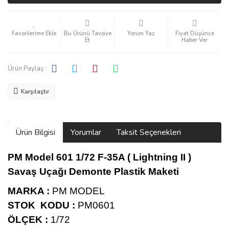
Bu Ürünü Tavsiye
Yorum Yaz
Fiyat Düşünce
Et
Haber Ver
Ürün Paylaş :
Karşılaştır
Ürün Bilgisi
Yorumlar
Taksit Seçenekleri
PM Model 601 1/72 F-35A ( Lightning II )
Savaş Uçağı Demonte Plastik Maketi
MARKA :
PM MODEL
STOK KODU :
PM0601
ÖLÇEK :
1/72