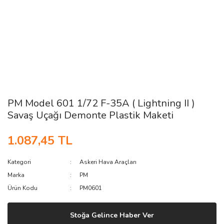
PM Model 601 1/72 F-35A ( Lightning II )
Savaş Uçağı Demonte Plastik Maketi
1.087,45 TL
Kategori
Askeri Hava Araçları
Marka
PM
Ürün Kodu
PM0601
Stoğa Gelince Haber Ver