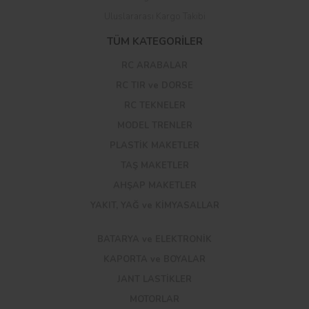
Uluslararası Kargo Takibi
TÜM KATEGORİLER
RC ARABALAR
RC TIR ve DORSE
RC TEKNELER
MODEL TRENLER
PLASTİK MAKETLER
TAŞ MAKETLER
AHŞAP MAKETLER
YAKIT, YAĞ ve KİMYASALLAR
BATARYA ve ELEKTRONİK
KAPORTA ve BOYALAR
JANT LASTİKLER
MOTORLAR