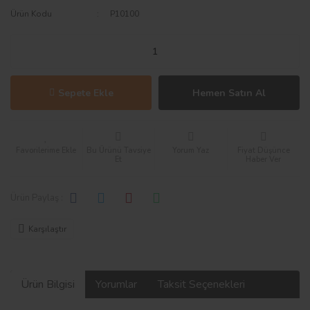
Ürün Kodu
P10100
Sepete Ekle
Hemen Satın Al
Bu Ürünü Tavsiye
Yorum Yaz
Fiyat Düşünce
Et
Haber Ver
Ürün Paylaş :
Karşılaştır
Ürün Bilgisi
Yorumlar
Taksit Seçenekleri