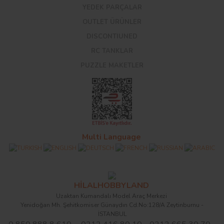
YEDEK PARÇALAR
OUTLET ÜRÜNLER
DISCONTIUNED
RC TANKLAR
PUZZLE MAKETLER
Multi Language
HİLALHOBBYLAND
Uzaktan Kumandalı Model Araç Merkezi
Yenidoğan Mh. Şehitkomiser Günaydın Cd.No:128/A Zeytinburnu -
İSTANBUL