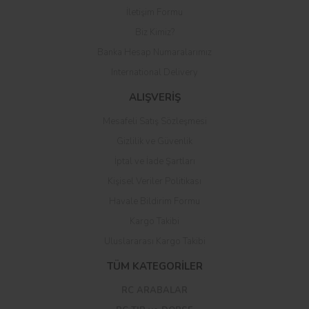
Yorum Yaz
İletişim Formu
Biz Kimiz?
Banka Hesap Numaralarımız
International Delivery
ALIŞVERİŞ
Mesafeli Satış Sözleşmesi
Gizlilik ve Güvenlik
İptal ve İade Şartları
Kişisel Veriler Politikası
Havale Bildirim Formu
Kargo Takibi
Uluslararası Kargo Takibi
TÜM KATEGORİLER
RC ARABALAR