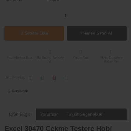
Sepete Ekle
Hemen Satın Al
Bu Ürünü Tavsiye
Yorum Yaz
Fiyat Düşünce
Et
Haber Ver
Ürün Paylaş :
Karşılaştır
Ürün Bilgisi
Yorumlar
Taksit Seçenekleri
Excel 30470 Çekme Testere Hobi