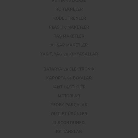
RC TIR ve DORSE
RC TEKNELER
MODEL TRENLER
PLASTİK MAKETLER
TAŞ MAKETLER
AHŞAP MAKETLER
YAKIT, YAĞ ve KİMYASALLAR
BATARYA ve ELEKTRONİK
KAPORTA ve BOYALAR
JANT LASTİKLER
MOTORLAR
YEDEK PARÇALAR
OUTLET ÜRÜNLER
DISCONTIUNED
RC TANKLAR