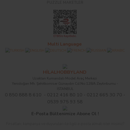
PUZZLE MAKETLER
Multi Language
HİLALHOBBYLAND
Uzaktan Kumandalı Model Araç Merkezi
Yenidoğan Mh. Şehitkomiser Günaydın Cd.No:128/A Zeytinburnu -
İSTANBUL
0 850 888 8 610 - 0212 416 80 10 - 0212 665 30 70 -
0539 975 93 58
E-Posta Bültenimize Abone Ol !
Fırsatları, kampanya ve duyuruları ile ilgili e-posta almak ister misiniz?