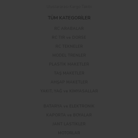
Uluslararası Kargo Takibi
TÜM KATEGORİLER
RC ARABALAR
RC TIR ve DORSE
RC TEKNELER
MODEL TRENLER
PLASTİK MAKETLER
TAŞ MAKETLER
AHŞAP MAKETLER
YAKIT, YAĞ ve KİMYASALLAR
BATARYA ve ELEKTRONİK
KAPORTA ve BOYALAR
JANT LASTİKLER
MOTORLAR