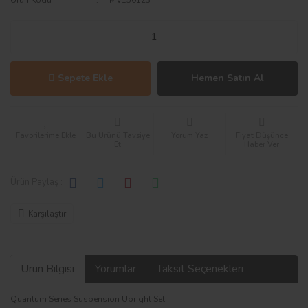
Sepete Ekle
Hemen Satın Al
Bu Ürünü Tavsiye
Yorum Yaz
Fiyat Düşünce
Et
Haber Ver
Ürün Paylaş :
Karşılaştır
Ürün Bilgisi
Yorumlar
Taksit Seçenekleri
Quantum Series Suspension Upright Set