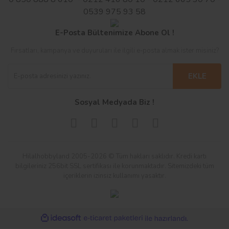
0539 975 93 58
E-Posta Bültenimize Abone Ol !
Fırsatları, kampanya ve duyuruları ile ilgili e-posta almak ister misiniz?
EKLE
Sosyal Medyada Biz !
Hilalhobbyland 2005-2026 © Tüm hakları saklıdır. Kredi kartı
bilgileriniz 256bit SSL sertifikası ile korunmaktadır. Sitemizdeki tüm
içeriklerin izinsiz kullanımı yasaktır.
ile
ideasoft
e-
hazırlandı.
ticaret