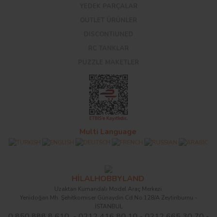
YEDEK PARÇALAR
OUTLET ÜRÜNLER
DISCONTIUNED
RC TANKLAR
PUZZLE MAKETLER
Multi Language
HİLALHOBBYLAND
Uzaktan Kumandalı Model Araç Merkezi
Yenidoğan Mh. Şehitkomiser Günaydın Cd.No:128/A Zeytinburnu -
İSTANBUL
0 850 888 8 610 - 0212 416 80 10 - 0212 665 30 70 -