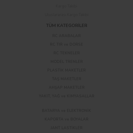
Kargo Takibi
Uluslararası Kargo Takibi
TÜM KATEGORİLER
RC ARABALAR
RC TIR ve DORSE
RC TEKNELER
MODEL TRENLER
PLASTİK MAKETLER
TAŞ MAKETLER
AHŞAP MAKETLER
YAKIT, YAĞ ve KİMYASALLAR
BATARYA ve ELEKTRONİK
KAPORTA ve BOYALAR
JANT LASTİKLER