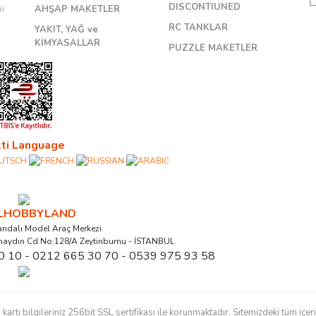
DISCONTIUNED
bi
AHŞAP MAKETLER
RC TANKLAR
YAKIT, YAĞ ve
KİMYASALLAR
PUZZLE MAKETLER
ti Language
ALHOBBYLAND
ndalı Model Araç Merkezi
naydın Cd.No:128/A Zeytinburnu - İSTANBUL
0 10 - 0212 665 30 70 - 0539 975 93 58
ı bilgileriniz 256bit SSL sertifikası ile korunmaktadır. Sitemizdeki tüm içerikl