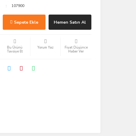
107900
Sepete Ekle
Hemen Satın Al
Bu Ürünü
Yorum Yaz
Fiyat Düşünce
Tavsiye Et
Haber Ver