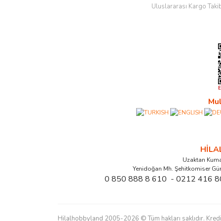
Uluslararası Kargo Taki
Mul
HİL
Uzaktan Kuma
Yenidoğan Mh. Şehitkomiser Gü
0 850 888 8 610 - 0212 416 8
Hilalhobbyland 2005-2026 © Tüm hakları saklıdır. Kredi kart