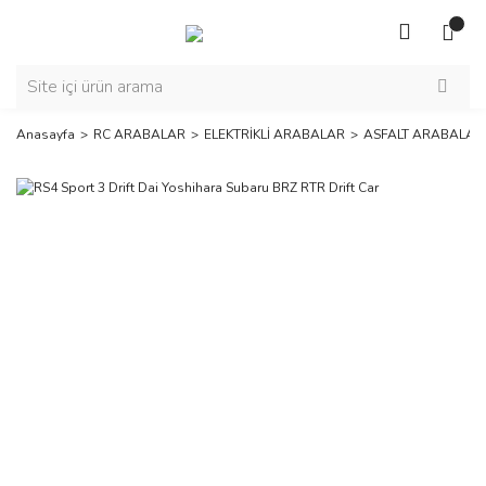
Anasayfa
RC ARABALAR
ELEKTRİKLİ ARABALAR
ASFALT ARABALAR