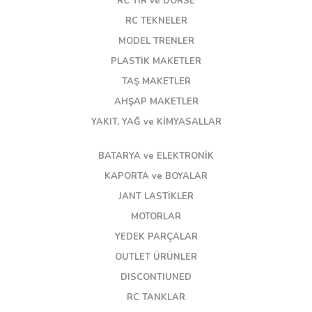
RC TIR ve DORSE
RC TEKNELER
MODEL TRENLER
PLASTİK MAKETLER
TAŞ MAKETLER
AHŞAP MAKETLER
YAKIT, YAĞ ve KİMYASALLAR
BATARYA ve ELEKTRONİK
KAPORTA ve BOYALAR
JANT LASTİKLER
MOTORLAR
YEDEK PARÇALAR
OUTLET ÜRÜNLER
DISCONTIUNED
RC TANKLAR