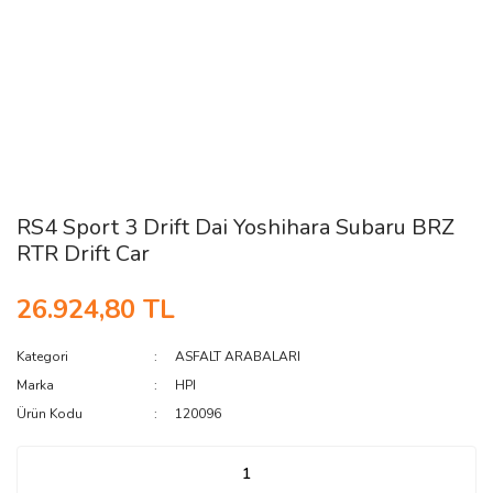
RS4 Sport 3 Drift Dai Yoshihara Subaru BRZ
RTR Drift Car
26.924,80 TL
Kategori
ASFALT ARABALARI
Marka
HPI
Ürün Kodu
120096