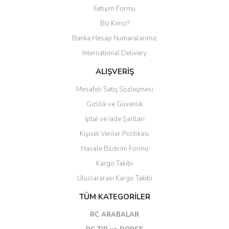
Yorum Yaz
İletişim Formu
Biz Kimiz?
Banka Hesap Numaralarımız
International Delivery
ALIŞVERİŞ
Mesafeli Satış Sözleşmesi
Gizlilik ve Güvenlik
İptal ve İade Şartları
Kişisel Veriler Politikası
Havale Bildirim Formu
Kargo Takibi
Uluslararası Kargo Takibi
TÜM KATEGORİLER
RC ARABALAR