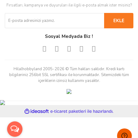
Fırsatları, kampanya ve duyuruları ile ilgili e-posta almak ister misiniz?
EKLE
Sosyal Medyada Biz !
Hilalhobbyland 2005-2026 © Tüm hakları saklıdır. Kredi kartı
bilgileriniz 256bit SSL sertifikası ile korunmaktadır. Sitemizdeki tüm
içeriklerin izinsiz kullanımı yasaktır.
ile
ideasoft
e-
hazırlandı.
ticaret
paketleri