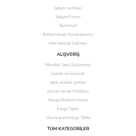
İletişim ve Maps
Yorum Yaz
İletişim Formu
Biz Kimiz?
Banka Hesap Numaralarımız
International Delivery
ALIŞVERİŞ
Mesafeli Satış Sözleşmesi
Gizlilik ve Güvenlik
İptal ve İade Şartları
Kişisel Veriler Politikası
Havale Bildirim Formu
Kargo Takibi
Uluslararası Kargo Takibi
TÜM KATEGORİLER