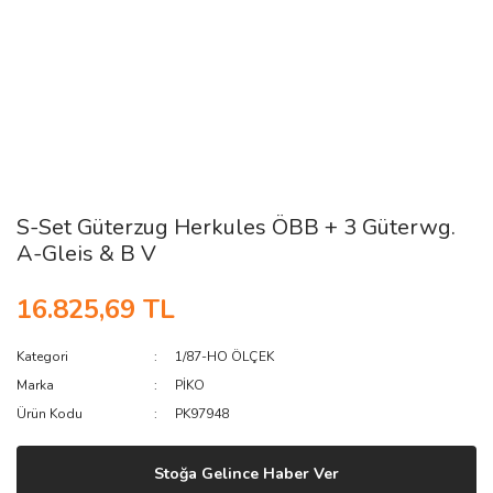
S-Set Güterzug Herkules ÖBB + 3 Güterwg.
A-Gleis & B V
16.825,69 TL
Kategori
1/87-HO ÖLÇEK
Marka
PİKO
Ürün Kodu
PK97948
Stoğa Gelince Haber Ver