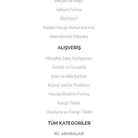
İletişim ve Maps
Yorum Yaz
İletişim Formu
Biz Kimiz?
Banka Hesap Numaralarımız
International Delivery
ALIŞVERİŞ
Mesafeli Satış Sözleşmesi
Gizlilik ve Güvenlik
İptal ve İade Şartları
Kişisel Veriler Politikası
Havale Bildirim Formu
Kargo Takibi
Uluslararası Kargo Takibi
TÜM KATEGORİLER
RC ARABALAR