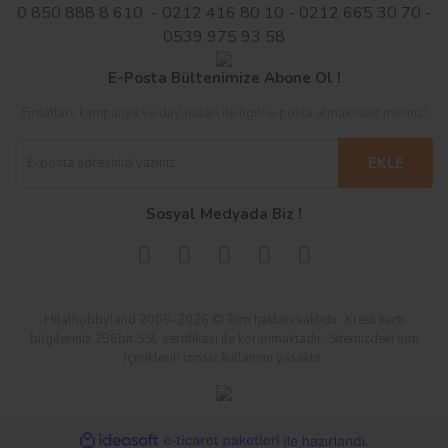
0 850 888 8 610 - 0212 416 80 10 - 0212 665 30 70 -
0539 975 93 58
E-Posta Bültenimize Abone Ol !
Fırsatları, kampanya ve duyuruları ile ilgili e-posta almak ister misiniz?
EKLE
Sosyal Medyada Biz !
Hilalhobbyland 2005-2026 © Tüm hakları saklıdır. Kredi kartı
bilgileriniz 256bit SSL sertifikası ile korunmaktadır. Sitemizdeki tüm
içeriklerin izinsiz kullanımı yasaktır.
ile
ideasoft
e-