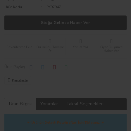
Ürün Kodu
PK97947
Stoğa Gelince Haber Ver
Bu Ürünü Tavsiye
Yorum Yaz
Fiyat Düşünce
Et
Haber Ver
Ürün Paylaş :
Karşılaştır
Ürün Bilgisi
Yorumlar
Taksit Seçenekleri
☛ Ürünün Detaylı Fotoğrafları İçin Tıklayınız ☚