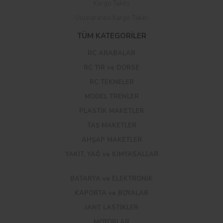
Kargo Takibi
Uluslararası Kargo Takibi
TÜM KATEGORİLER
RC ARABALAR
RC TIR ve DORSE
RC TEKNELER
MODEL TRENLER
PLASTİK MAKETLER
TAŞ MAKETLER
AHŞAP MAKETLER
YAKIT, YAĞ ve KİMYASALLAR
BATARYA ve ELEKTRONİK
KAPORTA ve BOYALAR
JANT LASTİKLER
MOTORLAR