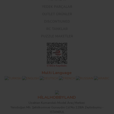
YEDEK PARÇALAR
OUTLET ÜRÜNLER
DISCONTIUNED
RC TANKLAR
PUZZLE MAKETLER
Multi Language
HİLALHOBBYLAND
Uzaktan Kumandalı Model Araç Merkezi
Yenidoğan Mh. Şehitkomiser Günaydın Cd.No:128/A Zeytinburnu -
İSTANBUL