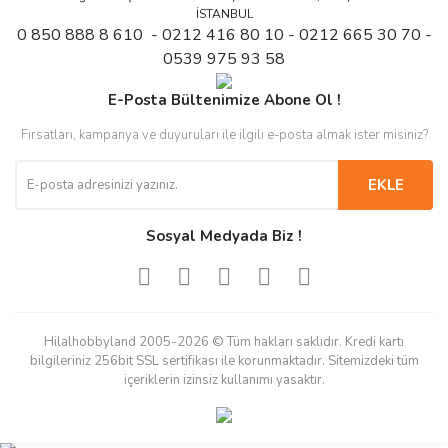
İSTANBUL
0 850 888 8 610 - 0212 416 80 10 - 0212 665 30 70 -
0539 975 93 58
E-Posta Bültenimize Abone Ol !
Fırsatları, kampanya ve duyuruları ile ilgili e-posta almak ister misiniz?
EKLE
Sosyal Medyada Biz !
Hilalhobbyland 2005-2026 © Tüm hakları saklıdır. Kredi kartı
bilgileriniz 256bit SSL sertifikası ile korunmaktadır. Sitemizdeki tüm
içeriklerin izinsiz kullanımı yasaktır.