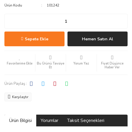
Ürün Kodu
101242
Sepete Ekle
Hemen Satın Al
Bu Ürünü Tavsiye
Yorum Yaz
Fiyat Düşünce
Et
Haber Ver
Ürün Paylaş :
Karşılaştır
Ürün Bilgisi
Yorumlar
Taksit Seçenekleri