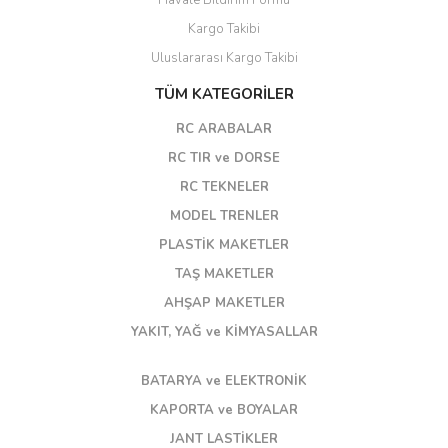
Havale Bildirim Formu
Kargo Takibi
Uluslararası Kargo Takibi
TÜM KATEGORİLER
RC ARABALAR
RC TIR ve DORSE
RC TEKNELER
MODEL TRENLER
PLASTİK MAKETLER
TAŞ MAKETLER
AHŞAP MAKETLER
YAKIT, YAĞ ve KİMYASALLAR
BATARYA ve ELEKTRONİK
KAPORTA ve BOYALAR
JANT LASTİKLER