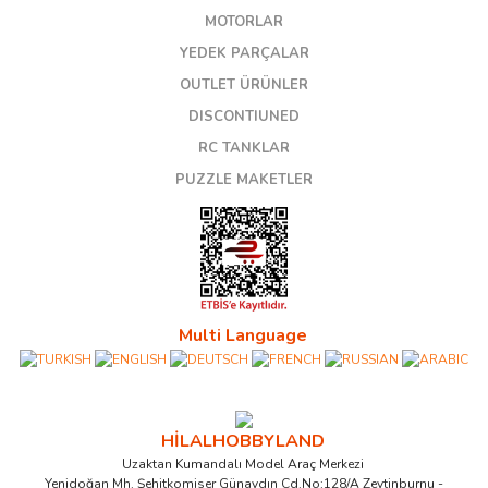
MOTORLAR
YEDEK PARÇALAR
OUTLET ÜRÜNLER
DISCONTIUNED
RC TANKLAR
PUZZLE MAKETLER
Multi Language
HİLALHOBBYLAND
Uzaktan Kumandalı Model Araç Merkezi
Yenidoğan Mh. Şehitkomiser Günaydın Cd.No:128/A Zeytinburnu -