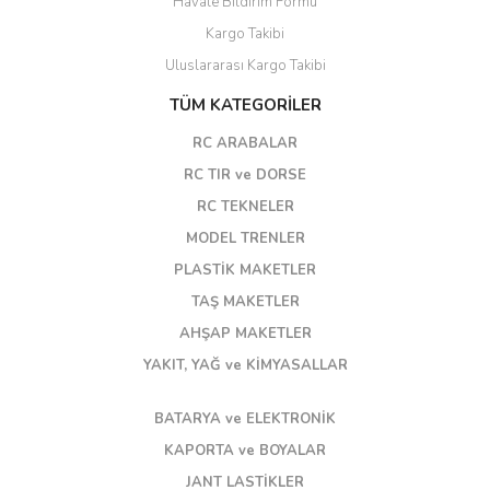
Havale Bildirim Formu
Kargo Takibi
Uluslararası Kargo Takibi
TÜM KATEGORİLER
RC ARABALAR
RC TIR ve DORSE
RC TEKNELER
MODEL TRENLER
PLASTİK MAKETLER
TAŞ MAKETLER
AHŞAP MAKETLER
YAKIT, YAĞ ve KİMYASALLAR
BATARYA ve ELEKTRONİK
KAPORTA ve BOYALAR
JANT LASTİKLER