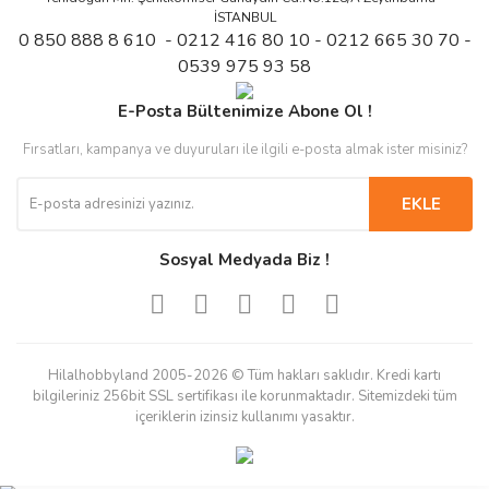
İSTANBUL
0 850 888 8 610 - 0212 416 80 10 - 0212 665 30 70 -
0539 975 93 58
E-Posta Bültenimize Abone Ol !
Fırsatları, kampanya ve duyuruları ile ilgili e-posta almak ister misiniz?
EKLE
Sosyal Medyada Biz !
Hilalhobbyland 2005-2026 © Tüm hakları saklıdır. Kredi kartı
bilgileriniz 256bit SSL sertifikası ile korunmaktadır. Sitemizdeki tüm
içeriklerin izinsiz kullanımı yasaktır.