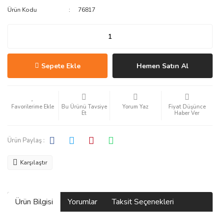
Ürün Kodu
76817
Sepete Ekle
Hemen Satın Al
Bu Ürünü Tavsiye
Yorum Yaz
Fiyat Düşünce
Et
Haber Ver
Ürün Paylaş :
Karşılaştır
Ürün Bilgisi
Yorumlar
Taksit Seçenekleri