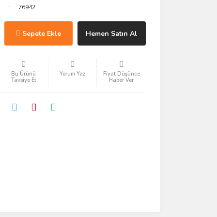
76942
Sepete Ekle
Hemen Satın Al
Bu Ürünü
Yorum Yaz
Fiyat Düşünce
Tavsiye Et
Haber Ver