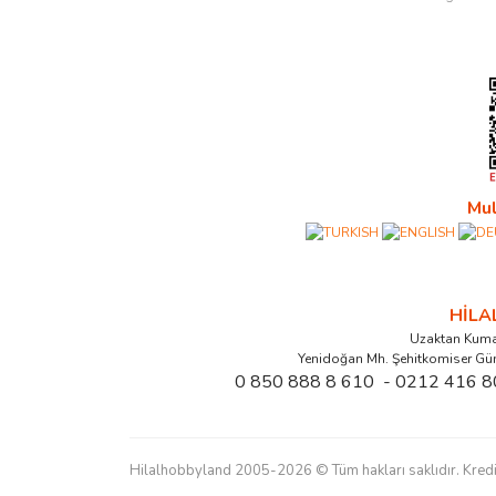
Mul
HİL
Uzaktan Kuma
Yenidoğan Mh. Şehitkomiser Gü
0 850 888 8 610 - 0212 416 8
Hilalhobbyland 2005-2026 © Tüm hakları saklıdır. Kredi kart