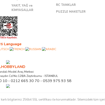
RC TANKLAR
YAKIT, YAĞ ve
KİMYASALLAR
PUZZLE MAKETLER
ti Language
ALHOBBYLAND
ndalı Model Araç Merkezi
naydın Cd.No:128/A Zeytinburnu - İSTANBUL
0 10 - 0212 665 30 70 - 0539 975 93 58
ı bilgileriniz 256bit SSL sertifikası ile korunmaktadır. Sitemizdeki tüm içerikl