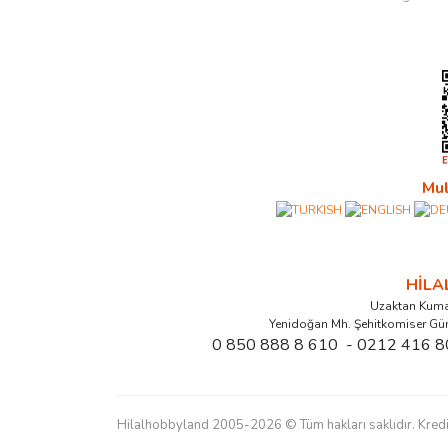
Mul
HİL
Uzaktan Kuma
Yenidoğan Mh. Şehitkomiser Gü
0 850 888 8 610 - 0212 416 8
Hilalhobbyland 2005-2026 © Tüm hakları saklıdır. Kredi kart