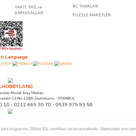
RC TANKLAR
YAKIT, YAĞ ve
KİMYASALLAR
PUZZLE MAKETLER
ti Language
ALHOBBYLAND
ndalı Model Araç Merkezi
naydın Cd.No:128/A Zeytinburnu - İSTANBUL
0 10 - 0212 665 30 70 - 0539 975 93 58
ı bilgileriniz 256bit SSL sertifikası ile korunmaktadır. Sitemizdeki tüm içerikl