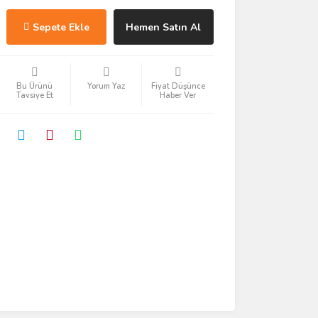
Sepete Ekle
Hemen Satın Al
Bu Ürünü
Yorum Yaz
Fiyat Düşünce
Tavsiye Et
Haber Ver