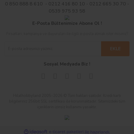
0 850 888 8 610 - 0212 416 80 10 - 0212 665 30 70 -
0539 975 93 58
E-Posta Bültenimize Abone Ol !
Fırsatları, kampanya ve duyuruları ile ilgili e-posta almak ister misiniz?
EKLE
Sosyal Medyada Biz !
Hilalhobbyland 2005-2026 © Tüm hakları saklıdır. Kredi kartı
bilgileriniz 256bit SSL sertifikası ile korunmaktadır. Sitemizdeki tüm
içeriklerin izinsiz kullanımı yasaktır.
ile
ideasoft
e-