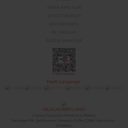
YEDEK PARÇALAR
OUTLET ÜRÜNLER
DISCONTIUNED
RC TANKLAR
PUZZLE MAKETLER
Multi Language
HİLALHOBBYLAND
Uzaktan Kumandalı Model Araç Merkezi
Yenidoğan Mh. Şehitkomiser Günaydın Cd.No:128/A Zeytinburnu -
İSTANBUL