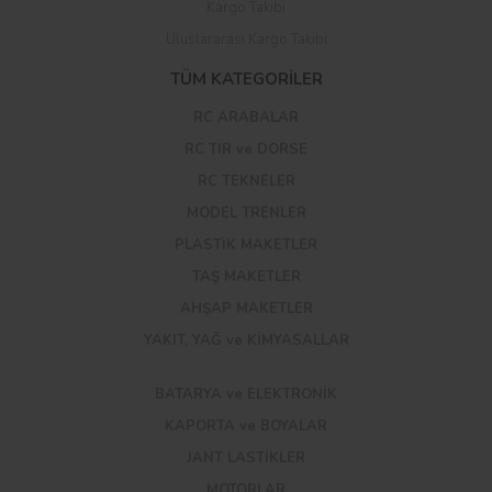
Kargo Takibi
Uluslararası Kargo Takibi
TÜM KATEGORİLER
RC ARABALAR
RC TIR ve DORSE
RC TEKNELER
MODEL TRENLER
PLASTİK MAKETLER
TAŞ MAKETLER
AHŞAP MAKETLER
YAKIT, YAĞ ve KİMYASALLAR
BATARYA ve ELEKTRONİK
KAPORTA ve BOYALAR
JANT LASTİKLER
MOTORLAR