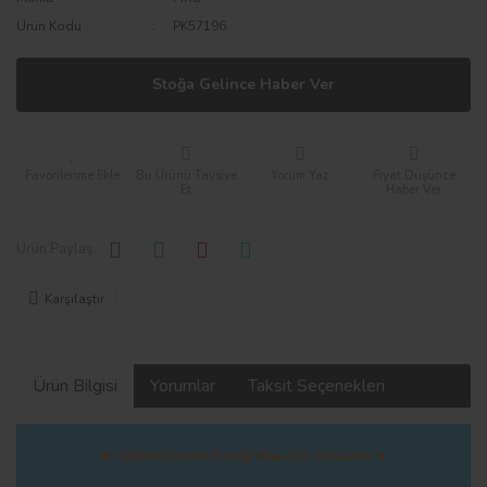
Ürün Kodu
PK57196
Stoğa Gelince Haber Ver
Bu Ürünü Tavsiye
Yorum Yaz
Fiyat Düşünce
Et
Haber Ver
Ürün Paylaş :
Karşılaştır
Ürün Bilgisi
Yorumlar
Taksit Seçenekleri
☛ Ürünün Detaylı Fotoğrafları İçin Tıklayınız ☚