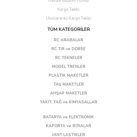
Havale Bildirim Formu
Kargo Takibi
Uluslararası Kargo Takibi
TÜM KATEGORİLER
RC ARABALAR
RC TIR ve DORSE
RC TEKNELER
MODEL TRENLER
PLASTİK MAKETLER
TAŞ MAKETLER
AHŞAP MAKETLER
YAKIT, YAĞ ve KİMYASALLAR
BATARYA ve ELEKTRONİK
KAPORTA ve BOYALAR
JANT LASTİKLER