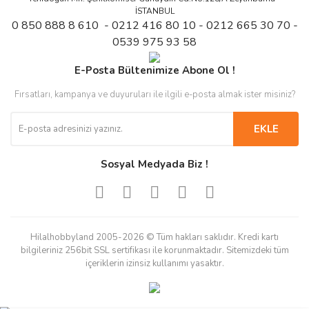
İSTANBUL
0 850 888 8 610 - 0212 416 80 10 - 0212 665 30 70 -
0539 975 93 58
E-Posta Bültenimize Abone Ol !
Fırsatları, kampanya ve duyuruları ile ilgili e-posta almak ister misiniz?
EKLE
Sosyal Medyada Biz !
Hilalhobbyland 2005-2026 © Tüm hakları saklıdır. Kredi kartı
bilgileriniz 256bit SSL sertifikası ile korunmaktadır. Sitemizdeki tüm
içeriklerin izinsiz kullanımı yasaktır.