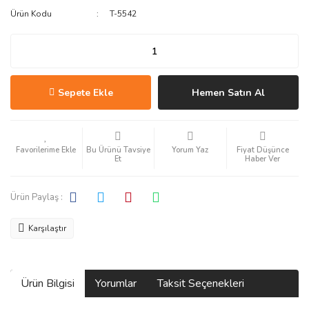
Ürün Kodu
T-5542
Sepete Ekle
Hemen Satın Al
Bu Ürünü Tavsiye
Yorum Yaz
Fiyat Düşünce
Et
Haber Ver
Ürün Paylaş :
Karşılaştır
Ürün Bilgisi
Yorumlar
Taksit Seçenekleri