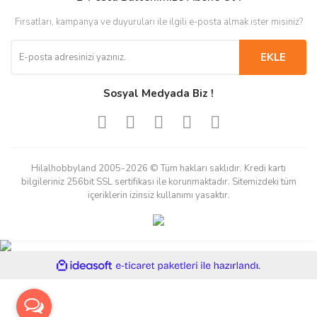
Fırsatları, kampanya ve duyuruları ile ilgili e-posta almak ister misiniz?
EKLE
Sosyal Medyada Biz !
Hilalhobbyland 2005-2026 © Tüm hakları saklıdır. Kredi kartı
bilgileriniz 256bit SSL sertifikası ile korunmaktadır. Sitemizdeki tüm
içeriklerin izinsiz kullanımı yasaktır.
ile
ideasoft
e-
hazırlandı.
ticaret
paketleri