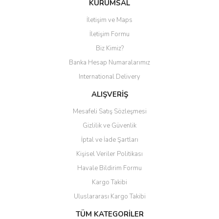
KURUMSAL
İletişim ve Maps
Yorum Yaz
İletişim Formu
Biz Kimiz?
Banka Hesap Numaralarımız
International Delivery
ALIŞVERİŞ
Mesafeli Satış Sözleşmesi
Gizlilik ve Güvenlik
İptal ve İade Şartları
Kişisel Veriler Politikası
Havale Bildirim Formu
Kargo Takibi
Uluslararası Kargo Takibi
TÜM KATEGORİLER