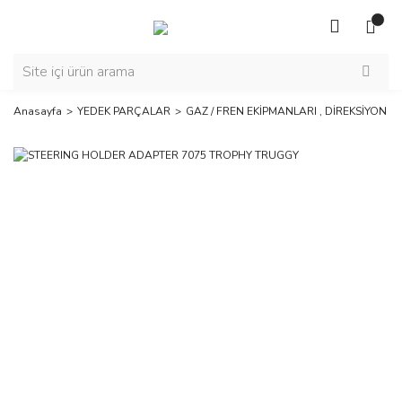
Anasayfa
YEDEK PARÇALAR
GAZ / FREN EKİPMANLARI , DİREKSİYON E