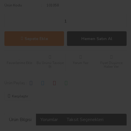
Ürün Kodu
101058
Sepete Ekle
Hemen Satın Al
Bu Ürünü Tavsiye
Yorum Yaz
Fiyat Düşünce
Et
Haber Ver
Ürün Paylaş :
Karşılaştır
Ürün Bilgisi
Yorumlar
Taksit Seçenekleri