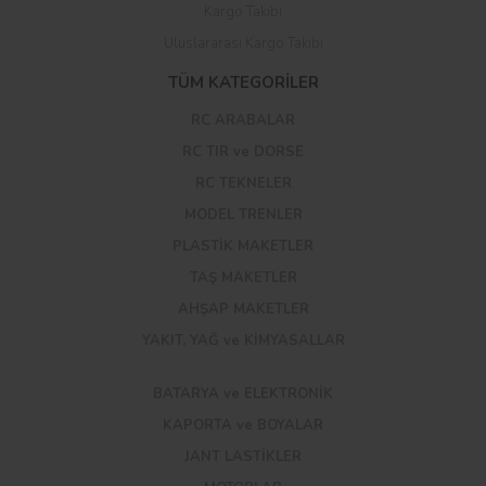
Kargo Takibi
Uluslararası Kargo Takibi
TÜM KATEGORİLER
RC ARABALAR
RC TIR ve DORSE
RC TEKNELER
MODEL TRENLER
PLASTİK MAKETLER
TAŞ MAKETLER
AHŞAP MAKETLER
YAKIT, YAĞ ve KİMYASALLAR
BATARYA ve ELEKTRONİK
KAPORTA ve BOYALAR
JANT LASTİKLER