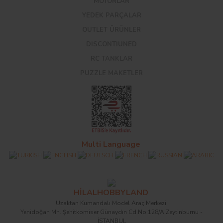
MOTORLAR
YEDEK PARÇALAR
OUTLET ÜRÜNLER
DISCONTIUNED
RC TANKLAR
PUZZLE MAKETLER
Multi Language
HİLALHOBBYLAND
Uzaktan Kumandalı Model Araç Merkezi
Yenidoğan Mh. Şehitkomiser Günaydın Cd.No:128/A Zeytinburnu -
İSTANBUL