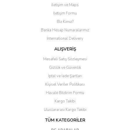
İletişim ve Maps
Yorum Yaz
İletişim Formu
Biz Kimiz?
Banka Hesap Numaralarımız
International Delivery
ALIŞVERİŞ
Mesafeli Satış Sözleşmesi
Gizlilik ve Güvenlik
İptal ve İade Şartları
Kişisel Veriler Politikası
Havale Bildirim Formu
Kargo Takibi
Uluslararası Kargo Takibi
TÜM KATEGORİLER