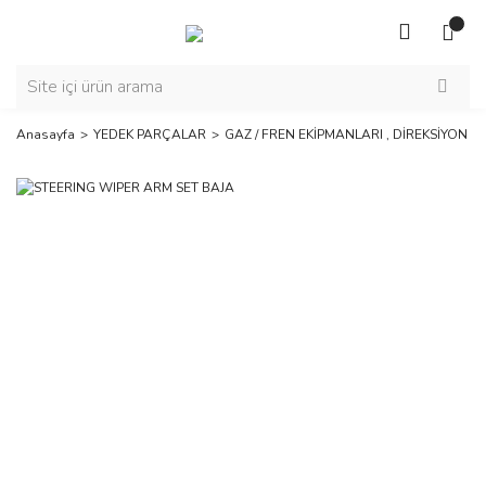
Anasayfa
YEDEK PARÇALAR
GAZ / FREN EKİPMANLARI , DİREKSİYON E