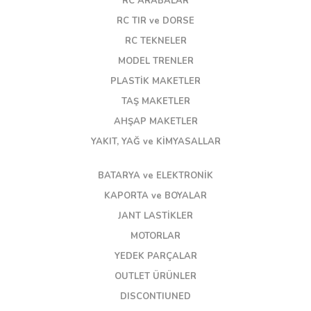
RC ARABALAR
RC TIR ve DORSE
RC TEKNELER
MODEL TRENLER
PLASTİK MAKETLER
TAŞ MAKETLER
AHŞAP MAKETLER
YAKIT, YAĞ ve KİMYASALLAR
BATARYA ve ELEKTRONİK
KAPORTA ve BOYALAR
JANT LASTİKLER
MOTORLAR
YEDEK PARÇALAR
OUTLET ÜRÜNLER
DISCONTIUNED