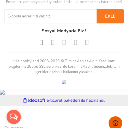
Fırsatları, kampanya ve duyuruları ile ilgili e-posta almak ister misiniz?
EKLE
Sosyal Medyada Biz !
Hilalhobbyland 2005-2026 © Tüm hakları saklıdır. Kredi kartı
bilgileriniz 256bit SSL sertifikası ile korunmaktadır. Sitemizdeki tüm
içeriklerin izinsiz kullanımı yasaktır.
ile
ideasoft
e-
hazırlandı.
ticaret
paketleri