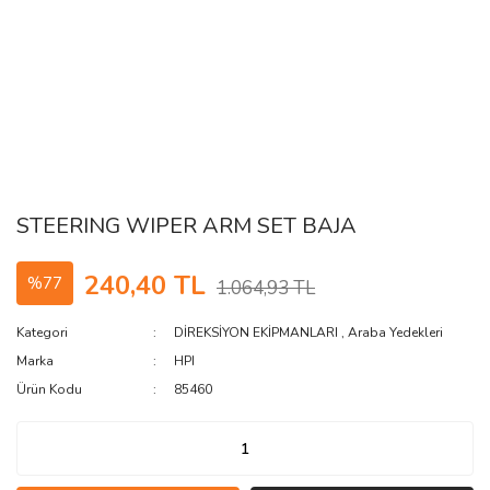
STEERING WIPER ARM SET BAJA
240,40 TL
%77
1.064,93 TL
Kategori
DİREKSİYON EKİPMANLARI
,
Araba Yedekleri
Marka
HPI
Ürün Kodu
85460