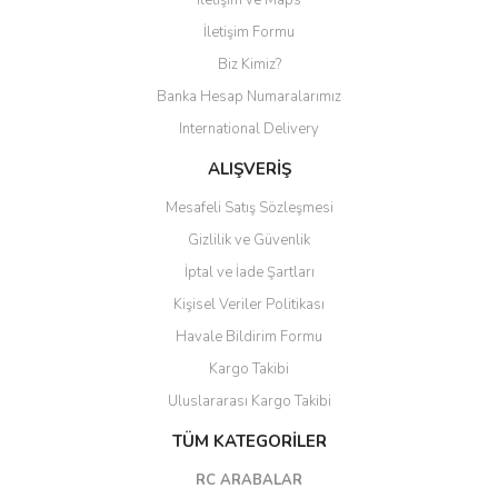
İletişim ve Maps
Yorum Yaz
İletişim Formu
Biz Kimiz?
Banka Hesap Numaralarımız
International Delivery
ALIŞVERİŞ
Mesafeli Satış Sözleşmesi
Gizlilik ve Güvenlik
İptal ve İade Şartları
Kişisel Veriler Politikası
Havale Bildirim Formu
Kargo Takibi
Uluslararası Kargo Takibi
TÜM KATEGORİLER
RC ARABALAR