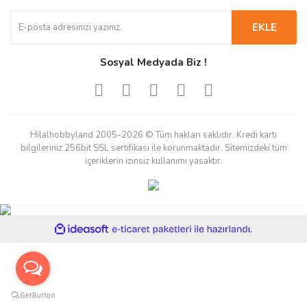
EKLE
Sosyal Medyada Biz !
Hilalhobbyland 2005-2026 © Tüm hakları saklıdır. Kredi kartı
bilgileriniz 256bit SSL sertifikası ile korunmaktadır. Sitemizdeki tüm
içeriklerin izinsiz kullanımı yasaktır.
ile
ideasoft
e-
hazırlandı.
ticaret
paketleri