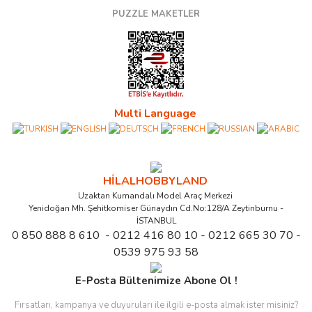
PUZZLE MAKETLER
Multi Language
HİLALHOBBYLAND
Uzaktan Kumandalı Model Araç Merkezi
Yenidoğan Mh. Şehitkomiser Günaydın Cd.No:128/A Zeytinburnu -
İSTANBUL
0 850 888 8 610 - 0212 416 80 10 - 0212 665 30 70 -
0539 975 93 58
E-Posta Bültenimize Abone Ol !
Fırsatları, kampanya ve duyuruları ile ilgili e-posta almak ister misiniz?