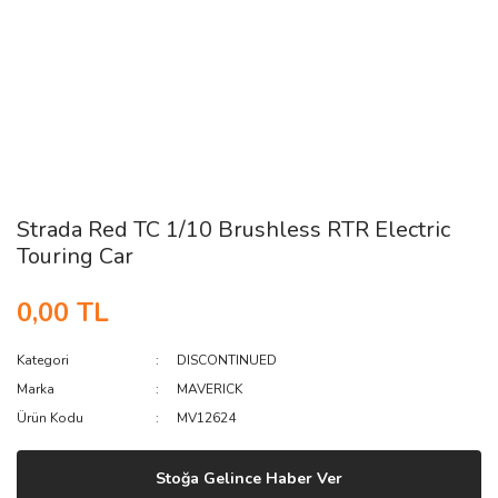
Strada Red TC 1/10 Brushless RTR Electric
Touring Car
0,00 TL
Kategori
DISCONTINUED
Marka
MAVERICK
Ürün Kodu
MV12624
Stoğa Gelince Haber Ver