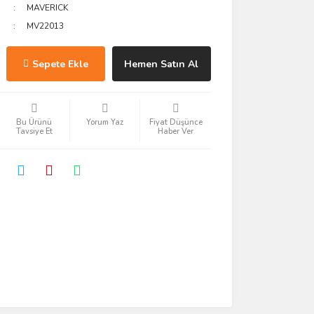
MAVERICK
MV22013
Sepete Ekle
Hemen Satın Al
Bu Ürünü
Yorum Yaz
Fiyat Düşünce
Tavsiye Et
Haber Ver