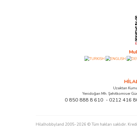
Mul
HİL
Uzaktan Kuma
Yenidoğan Mh. Şehitkomiser Gü
0 850 888 8 610 - 0212 416 8
Hilalhobbyland 2005-2026 © Tüm hakları saklıdır. Kredi kart