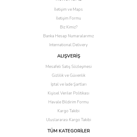
İletişim ve Maps
Yorum Yaz
İletişim Formu
Biz Kimiz?
Banka Hesap Numaralarımız
International Delivery
ALIŞVERİŞ
Mesafeli Satış Sözleşmesi
Gizlilik ve Güvenlik
İptal ve İade Şartları
Kişisel Veriler Politikası
Havale Bildirim Formu
Kargo Takibi
Uluslararası Kargo Takibi
TÜM KATEGORİLER