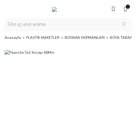
Anasayfa
PLASTİK MAKETLER
BOYAMA EKİPMANLARI
BOYA TABANCA