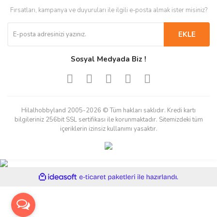
Fırsatları, kampanya ve duyuruları ile ilgili e-posta almak ister misiniz?
EKLE
Sosyal Medyada Biz !
Hilalhobbyland 2005-2026 © Tüm hakları saklıdır. Kredi kartı
bilgileriniz 256bit SSL sertifikası ile korunmaktadır. Sitemizdeki tüm
içeriklerin izinsiz kullanımı yasaktır.
ile
ideasoft
e-
hazırlandı.
ticaret
paketleri