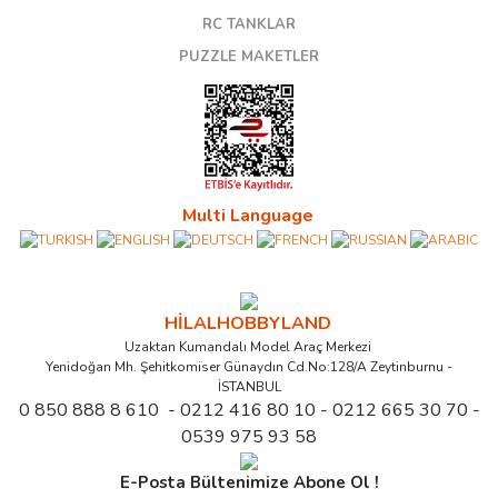
RC TANKLAR
PUZZLE MAKETLER
Multi Language
HİLALHOBBYLAND
Uzaktan Kumandalı Model Araç Merkezi
Yenidoğan Mh. Şehitkomiser Günaydın Cd.No:128/A Zeytinburnu -
İSTANBUL
0 850 888 8 610 - 0212 416 80 10 - 0212 665 30 70 -
0539 975 93 58
E-Posta Bültenimize Abone Ol !