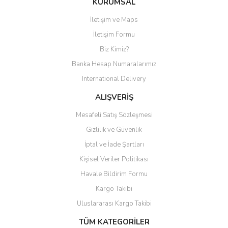
KURUMSAL
İletişim ve Maps
Yorum Yaz
İletişim Formu
Biz Kimiz?
Banka Hesap Numaralarımız
International Delivery
ALIŞVERİŞ
Mesafeli Satış Sözleşmesi
Gizlilik ve Güvenlik
İptal ve İade Şartları
Kişisel Veriler Politikası
Havale Bildirim Formu
Kargo Takibi
Uluslararası Kargo Takibi
TÜM KATEGORİLER