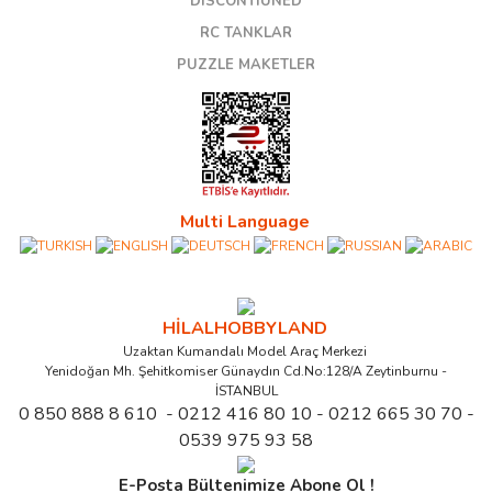
DISCONTIUNED
RC TANKLAR
PUZZLE MAKETLER
Multi Language
HİLALHOBBYLAND
Uzaktan Kumandalı Model Araç Merkezi
Yenidoğan Mh. Şehitkomiser Günaydın Cd.No:128/A Zeytinburnu -
İSTANBUL
0 850 888 8 610 - 0212 416 80 10 - 0212 665 30 70 -
0539 975 93 58
E-Posta Bültenimize Abone Ol !