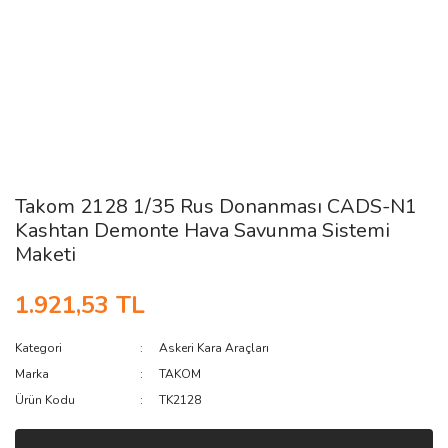
Takom 2128 1/35 Rus Donanması CADS-N1
Kashtan Demonte Hava Savunma Sistemi
Maketi
1.921,53 TL
Kategori
Askeri Kara Araçları
Marka
TAKOM
Ürün Kodu
TK2128