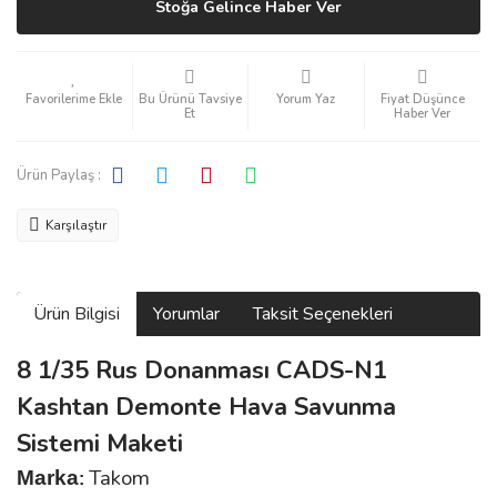
Stoğa Gelince Haber Ver
Bu Ürünü Tavsiye
Yorum Yaz
Fiyat Düşünce
Et
Haber Ver
Ürün Paylaş :
Karşılaştır
Ürün Bilgisi
Yorumlar
Taksit Seçenekleri
8 1/35 Rus Donanması CADS-N1
Kashtan Demonte Hava Savunma
Sistemi Maketi
Takom
Marka
: