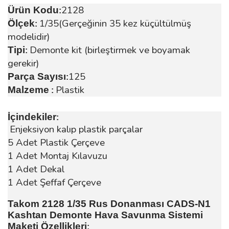
2128
Ürün Kodu
:
1/35(Gerçeğinin 35 kez küçültülmüş
Ölçek
:
modelidir)
Demonte kit (birleştirmek ve boyamak
Tipi
:
gerekir)
125
Parça Sayısı
:
Plastik
Malzeme
:
İçindekiler
:
Enjeksiyon kalıp plastik parçalar
5 Adet Plastik Çerçeve
1 Adet Montaj Kılavuzu
1 Adet Dekal
1 Adet Şeffaf Çerçeve
Takom 2128 1/35 Rus Donanması CADS-N1
Kashtan Demonte Hava Savunma Sistemi
Maketi Özellikleri
: