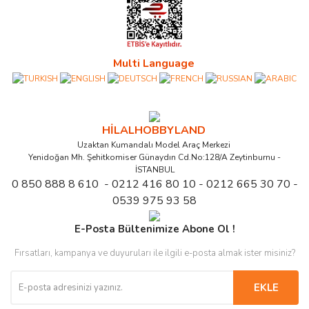
Multi Language
HİLALHOBBYLAND
Uzaktan Kumandalı Model Araç Merkezi
Yenidoğan Mh. Şehitkomiser Günaydın Cd.No:128/A Zeytinburnu -
İSTANBUL
0 850 888 8 610 - 0212 416 80 10 - 0212 665 30 70 -
0539 975 93 58
E-Posta Bültenimize Abone Ol !
Fırsatları, kampanya ve duyuruları ile ilgili e-posta almak ister misiniz?
EKLE